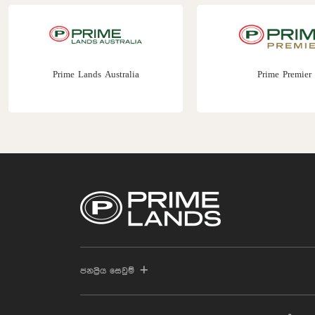
Prime Lands Australia
Prime Premier
ජනප්‍රිය සෙවුම්