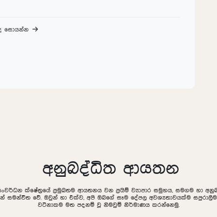
බද සොයන්න
අනුබද්ධිත ආයතන
සංවර්ධන ක්ෂේත්‍රයේ ප්‍රමුඛතම ආයතනය වන ප්‍රයිම් ව්‍යාපාර සමුහය, සමගම හා අ
ින් සමන්විත වේ. ඔවුන් හා එක්ව, අපි ඔබගේ සෑම දේපල අවශ්‍යතාවයක්ම සපුරා
වටිනාකම මත පදනම් වූ නිමවුම් නිර්මාණය කරන්නෙමු.