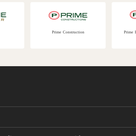
Prime Construction
Prime 