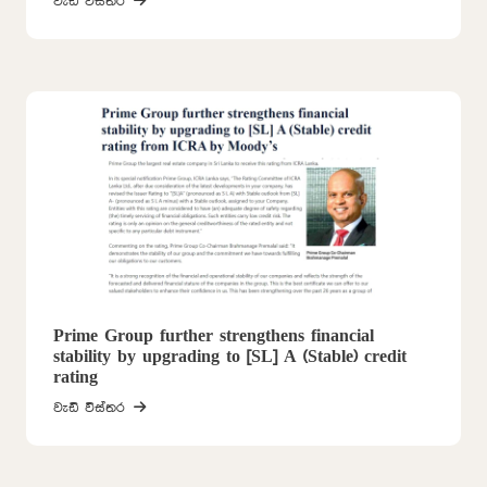
වැඩි විස්තර
Prime Group further strengthens financial
stability by upgrading to [SL] A (Stable) credit
rating
වැඩි විස්තර