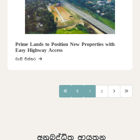
Prime Lands to Position New Properties with
Easy Highway Access
වැඩි විස්තර
1
2
අනුබද්ධිත ආයතන