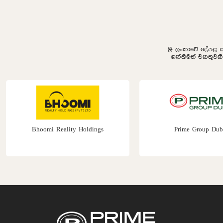
ශ්‍රී ලංකාවේ දේපළ 
ශක්තිමත් එකතුවක
Bhoomi Reality Holdings
Prime Group Dub