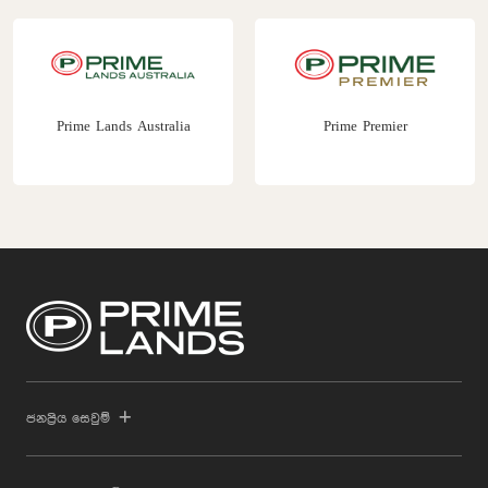
Prime Premier
Prime Construction
ජනප්‍රිය සෙවුම්