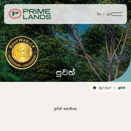
En |
தமி
පුවත්
මුල් පිටුව
පුවත්
පුවත් නොමැත.