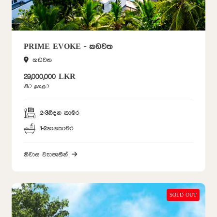
PRIME EVOKE - කඩවත
කඩවත
29,000,000 LKR
සිට ඉහළට
2-3
නිදන කාමර
1-2
නානකාමර
නිවාස ව්‍යාපෘතීන්
SOLD OUT