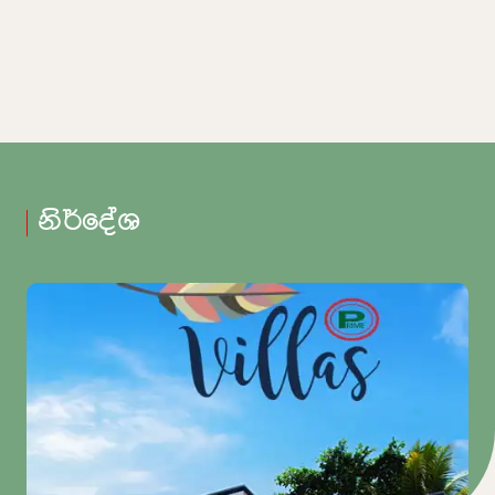
නිර්දේශ