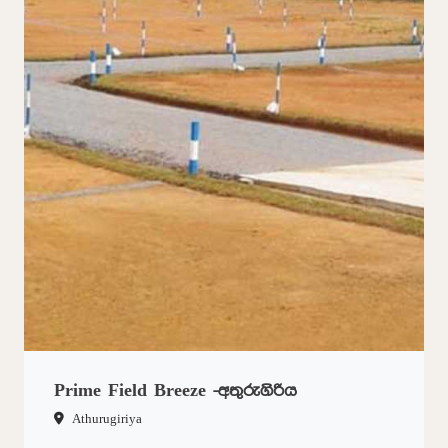
Prime Field Breeze -අතුරුගිරිය
Athurugiriya