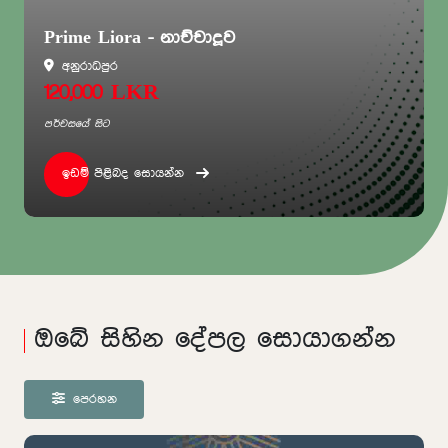
Prime Liora - නාච්චාදූව
අනුරාධපුර
120,000 LKR
පර්චසයේ සිට
ඉඩම් පිළිබද සොයන්න
ඔබේ සිහින දේපල සොයාගන්න
පෙරහන