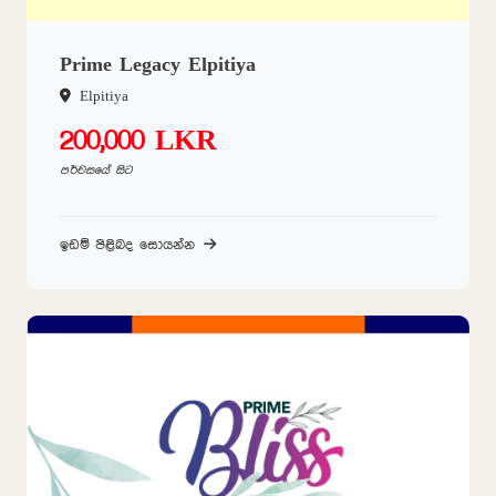
Prime Legacy Elpitiya
Elpitiya
200,000 LKR
පර්චසයේ සිට
ඉඩම් පිළිබද සොයන්න