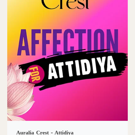
Auralia Crest - Attidiya