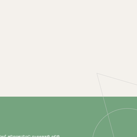
 ඔබගේ අවශ්‍යතාවයට ගැලපෙනම ඉඩම