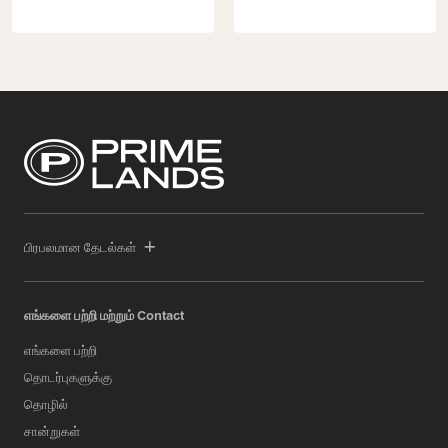
பிரபலமான தேடல்கள்
எங்களை பற்றி மற்றும் Contact
எங்களை பற்றி
தொடர்புகளுக்கு
தொழில்
சான்றுகள்