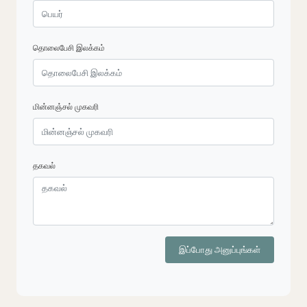
தொலைபேசி இலக்கம்
மின்னஞ்சல் முகவரி
தகவல்
இப்போது அனுப்புங்கள்