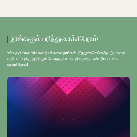
நாங்களும் பரிந்துரைக்கிறோம்
உங்களுக்கான சரியான நிலங்களை நாங்கள் பரிந்துரைசெய்வதோடு, உங்கள்
எதிர்பார்ப்புக்கு முற்றிலும் பொருந்தக்கூடிய நிலத்தை கண்டறிய நாங்கள்
உதவுகிறோம்!