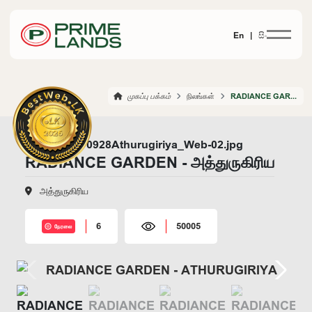
En |
සිං
முகப்பு பக்கம்
நிலங்கள்
RADIANCE GARDEN ATHURUGIRIYA
RADIANCE GARDEN - அத்துருகிரிய
அத்துருகிரிய
6
50005
நேரலை