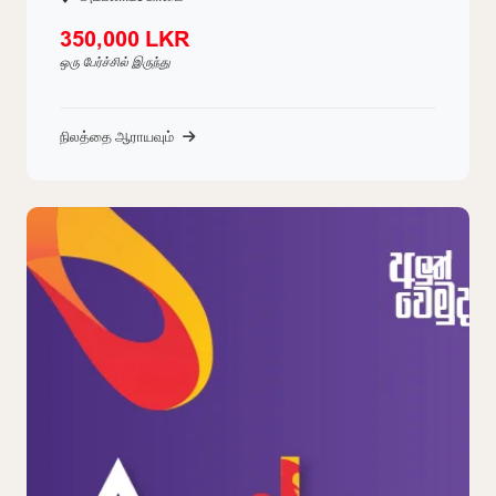
350,000 LKR
ஒரு பேர்ச்சில் இருந்து
நிலத்தை ஆராயவும்