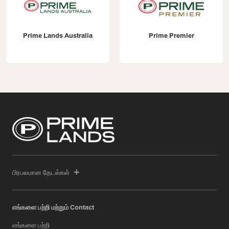
 Australia
Prime Premier
Prime Cons
பிரபலமான தேடல்கள்
எங்களை பற்றி மற்றும் Contact
எங்களை பற்றி