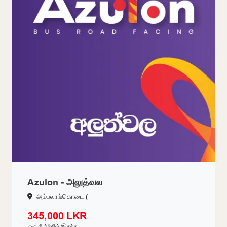
Azulon - அலுத்வல
அம்பலாங்கொடை (
345,000 LKR
ஒரு பேர்ச்சில் இருந்து