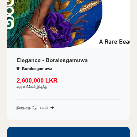
Elegance - Boralesgamuwa
Boralesgamuwa
2,600,000 LKR
ஒரு பேர்ச்சில் இருந்து
நிலத்தை ஆராயவும்