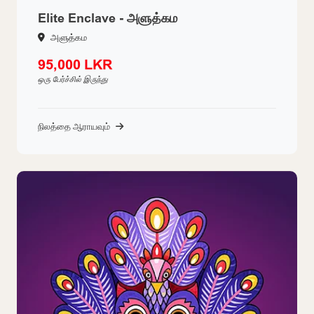
Elite Enclave - அளுத்கம
அளுத்கம
95,000 LKR
ஒரு பேர்ச்சில் இருந்து
நிலத்தை ஆராயவும்