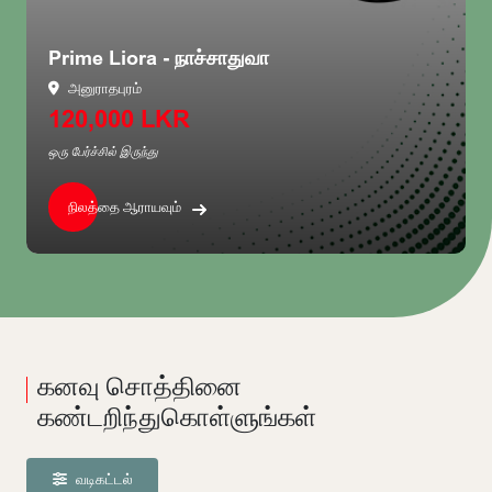
Aventra - ராஜகிரிய
ராஜகிரிய
3,250,000 LKR
ஒரு பேர்ச்சில் இருந்து
நிலத்தை ஆராயவும்
கனவு சொத்தினை
கண்டறிந்துகொள்ளுங்கள்
வடிகட்டல்