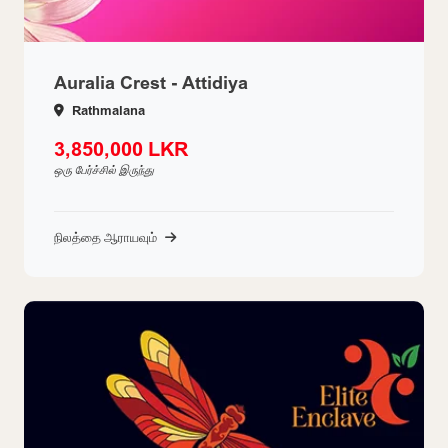
Auralia Crest - Attidiya
Rathmalana
3,850,000 LKR
ஒரு பேர்ச்சில் இருந்து
நிலத்தை ஆராயவும்