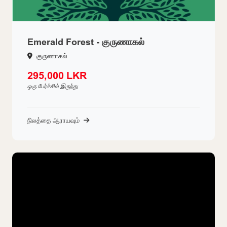
Emerald Forest - குருணாகல்
குருணாகல்
295,000 LKR
ஒரு பேர்ச்சில் இருந்து
நிலத்தை ஆராயவும்