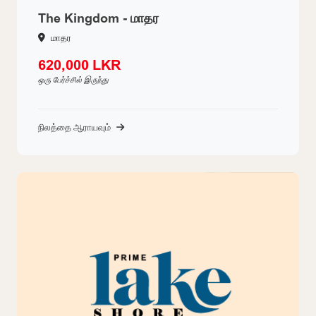
The Kingdom - மாதர
மாதர
620,000 LKR
ஒரு பேர்ச்சில் இருந்து
நிலத்தை ஆராயவும்