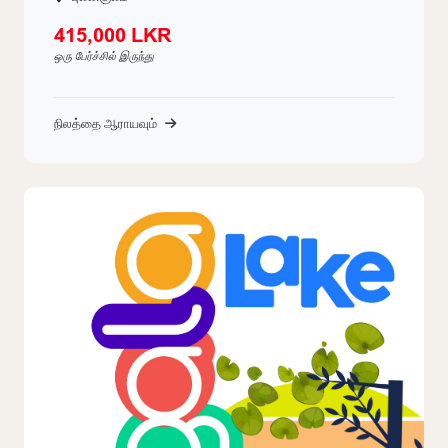
415,000 LKR
ஒரு பேர்ச்சில் இருந்து
நிலத்தை ஆராயவும்