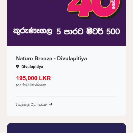
Nature Breeze - Divulapitiya
Divulapitiya
195,000 LKR
ஒரு பேர்ச்சில் இருந்து
நிலத்தை ஆராயவும்