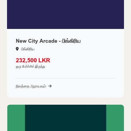
New City Arcade - பிங்கிரிய
பிங்கிரிய
232,500 LKR
ஒரு பேர்ச்சில் இருந்து
நிலத்தை ஆராயவும்