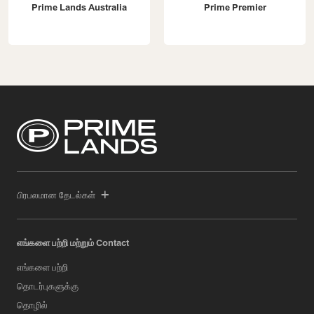
Prime Lands Australia
Prime Premier
பிரபலமான தேடல்கள்
எங்களை பற்றி மற்றும் Contact
எங்களை பற்றி
தொடர்புகளுக்கு
தொழில்