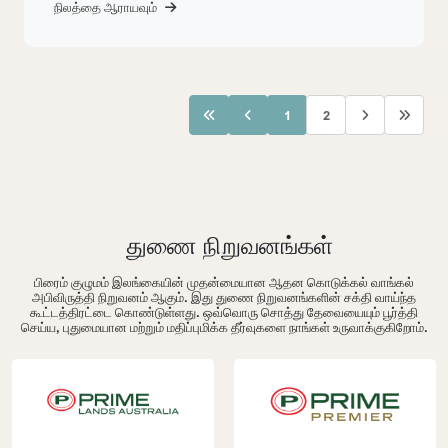
நிலத்தை ஆராயவும்
1
2
துணை நிறுவனங்கள்
பிரைம் குழுமம் இலங்கையின் முதன்மையான ஆதன கொடுக்கல் வாங்கல்
அபிவிருத்தி நிறுவனம் ஆகும். இது துணை நிறுவனங்களின் சக்தி வாய்ந்த
கூட்டத்திரட்டை கொண்டுள்ளது. ஒவ்வொரு சொத்து தேவையையும் பூர்த்தி
செய்ய, புதுமையான மற்றும் மதிப்புமிக்க தீர்வுகளை நாங்கள் உருவாக்குகிறோம்.