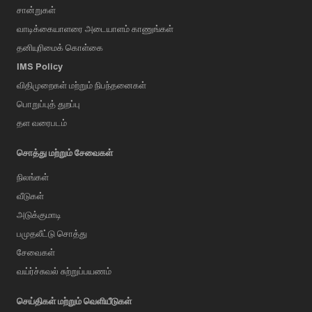
சான்றுகள்
வாடிக்கையாளரை அடையாளம் காணுங்கள்
தனியுரிமைக் கொள்கை
IMS Policy
விதிமுறைகள் மற்றும் நிபந்தனைகள்
பொறுப்புத் துறப்பு
தள வரைபடம்
சொத்து மற்றும் சேவைகள்
நிலங்கள்
வீடுகள்
அடுக்குமாடி
பமுதலீட்டு சொத்து
சேவைகள்
வய்ர்ச்சுவல் சுற்றுப்பயணம்
செய்திகள் மற்றும் வெளியீடுகள்