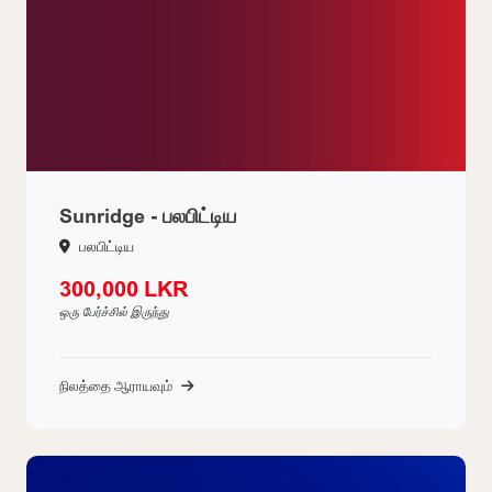
Sunridge - பலபிட்டிய
பலபிட்டிய
300,000 LKR
ஒரு பேர்ச்சில் இருந்து
நிலத்தை ஆராயவும்