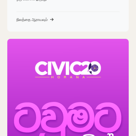
நிலத்தை ஆராயவும்