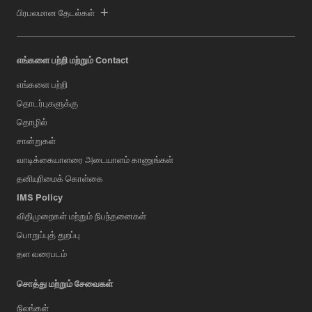
பிரபலமான தேடல்கள்
எங்களை பற்றி மற்றும் Contact
எங்களை பற்றி
தொடர்புகளுக்கு
தொழில்
சான்றுகள்
வாடிக்கையாளரை அடையாளம் காணுங்கள்
தனியுரிமைக் கொள்கை
IMS Policy
விதிமுறைகள் மற்றும் நிபந்தனைகள்
பொறுப்புத் துறப்பு
தள வரைபடம்
சொத்து மற்றும் சேவைகள்
நிலங்கள்