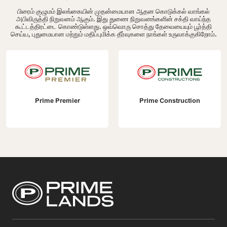
பிரைம் குழுமம் இலங்கையின் முதன்மையான ஆதன கொடுக்கல் வாங்கல்
அபிவிருத்தி நிறுவனம் ஆகும். இது துணை நிறுவனங்களின் சக்தி வாய்ந்த
கூட்டத்திரட்டை கொண்டுள்ளது. ஒவ்வொரு சொத்து தேவையையும் பூர்த்தி
செய்ய, புதுமையான மற்றும் மதிப்புமிக்க தீர்வுகளை நாங்கள் உருவாக்குகிறோம்.
Prime Premier
Prime Construction