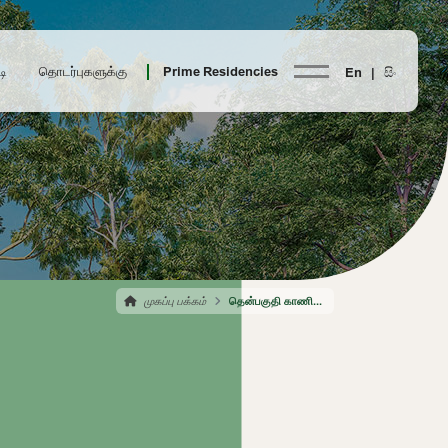
டி
தொடர்புகளுக்கு
Prime Residencies
En |
සිං
முகப்பு பக்கம்
தென்பகுதி காணிகள்