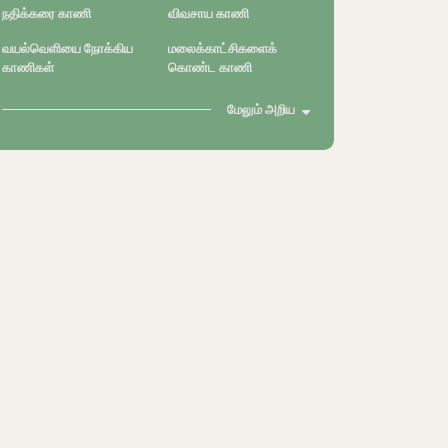
நதிக்கரை காணி
விவசாய காணி
வயல்வெளியை நோக்கிய
மலைக்காட்சிகளைக்
காணிகள்
கொண்ட காணி
மேலும் அறிய