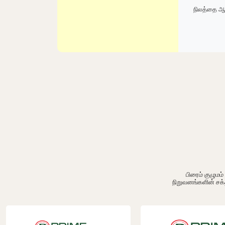
நிலத்தை ஆ
பிரைம் குழும
நிறுவனங்களின் சக்