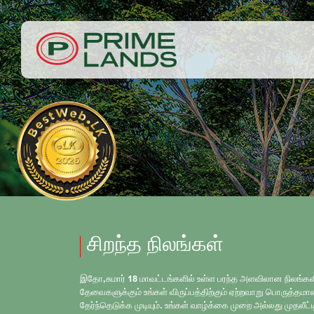
சிறந்த நிலங்கள்
இதோ,சுமார் 18 மாவட்டங்களில் உள்ள பரந்த அளவிலான நிலங்களில
தேவைகளுக்கும் உங்கள் விருப்பத்திற்கும் ஏற்றவாறு பொருத்த
தேர்ந்தெடுக்க முடியும். உங்கள் வாழ்க்கை முறை அல்லது முதலீட