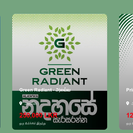
Green Radiant - அலவ்வ
Pri
அலவ்வ
250,000 LKR
1
ஒரு பேர்ச்சில் இருந்து
ஒரு ப