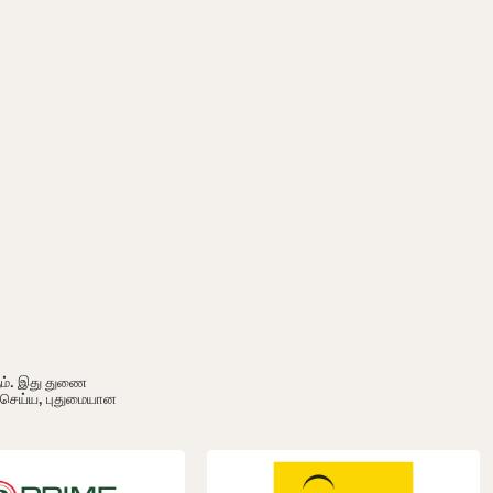
ும். இது துணை
ி செய்ய, புதுமையான