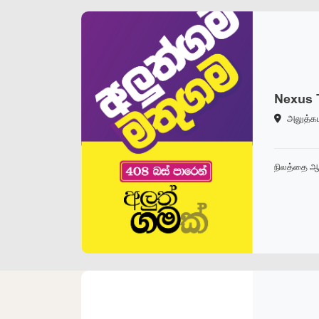
Nexus 
அலுத்க
நிலத்தை ஆ