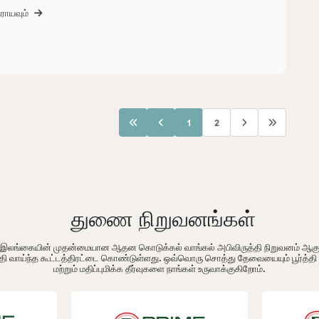
ராயவும்
1
2
துணை நிறுவனங்கள்
ம் இலங்கையின் முதன்மையான ஆதன கொடுக்கல் வாங்கல் அபிவிருத்தி நிறுவனம் ஆக
தி வாய்ந்த கூட்டத்திரட்டை கொண்டுள்ளது. ஒவ்வொரு சொத்து தேவையையும் பூர்த்த
மற்றும் மதிப்புமிக்க தீர்வுகளை நாங்கள் உருவாக்குகிறோம்.