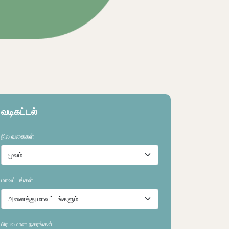
நிலத்தை ஆராயவும்
நிலத்தை ஆராயவு
வடிகட்டல்
நில வகைகள்
மாவட்டங்கள்
பிரபலமான நகரங்கள்