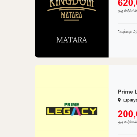
620
ஒரு பேர்ச்சில
நிலத்தை ஆ
Prime L
Elpitiy
200
ஒரு பேர்ச்சில