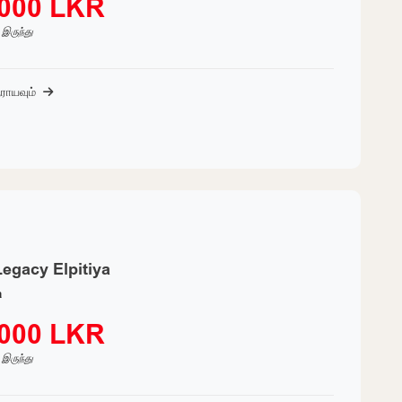
,000 LKR
் இருந்து
ராயவும்
egacy Elpitiya
a
,000 LKR
் இருந்து