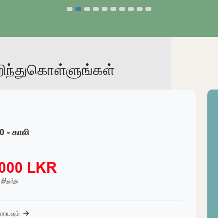
நிலத்தை ஆராயவும்
ந்துகொள்ளுங்கள்
0 - காலி
,000 LKR
் இருந்து
ராயவும்