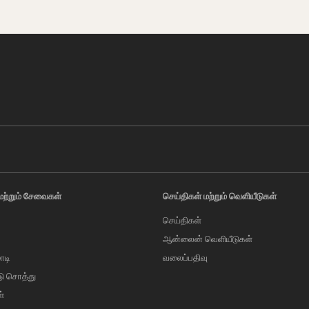
மற்றும் சேவைகள்
செய்திகள் மற்றும் வெளியீடுகள்
செய்திகள்
ஆன்லைன் வெளியீடுகள்
ாடி
வலைப்பதிவு
டு சொத்து
்