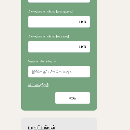
அலகுக்கான விலை (குறைந்தது)
அலகுக்கான விலை (கூடியது)
பிரதான சொற்தேடல்
மீட்டமைத்தல்
தேடு
மாவட்டங்கள்