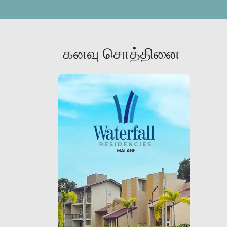
கனவு சொத்தினை