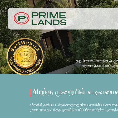
ஒரு பிரதான சொத்தின் பெருமை
அதனால்தான் பிரைம் லேண்
சிறந்த முறையில் வடிவமைக்
உங்களின் தனிப்பட்ட தேவைகளுக்கு ஏற்ற வகையில் வடிவமைக்கப
முறை அல்லது அடுத்த முதலீட்டு வாய்ப்பிற்கான சிறந்த ஆதனத