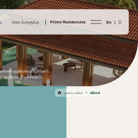
டி
தொடர்புகளுக்கு
Prime Residencies
En |
සිං
ங்கள் உறுதியாக நம்புகிறோம்.
ு உறுதியாக இருக்கிறோம்.
முகப்பு பக்கம்
வீடுகள்