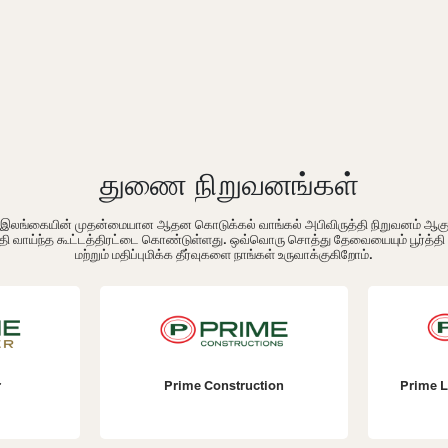
துணை நிறுவனங்கள்
ம் இலங்கையின் முதன்மையான ஆதன கொடுக்கல் வாங்கல் அபிவிருத்தி நிறுவனம் ஆக
தி வாய்ந்த கூட்டத்திரட்டை கொண்டுள்ளது. ஒவ்வொரு சொத்து தேவையையும் பூர்த்த
மற்றும் மதிப்புமிக்க தீர்வுகளை நாங்கள் உருவாக்குகிறோம்.
Prime Construction
Prime La