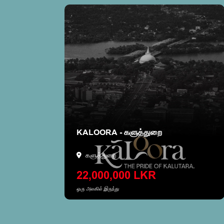
மகி
KALOORA - களுத்துறை
களுத்துறை
22,000,000 LKR
ஒரு அலகில் இருந்து
வீட்டை பார்க்க