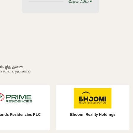
மேலும் அறிய
ும். இது துணை
ி செய்ய, புதுமையான
nds Residencies PLC
Bhoomi Reality Holdings