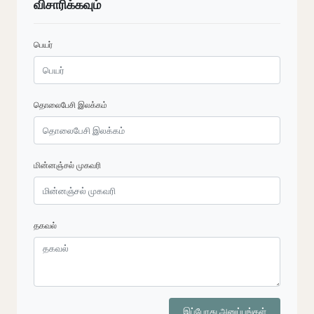
விசாரிக்கவும்
பெயர்
தொலைபேசி இலக்கம்
மின்னஞ்சல் முகவரி
தகவல்
இப்போது அனுப்புங்கள்