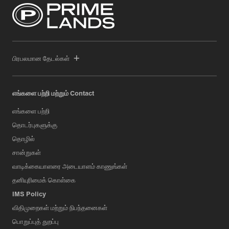
பிரபலமான தேடல்கள்
எங்களை பற்றி மற்றும் Contact
எங்களை பற்றி
தொடர்புகளுக்கு
தொழில்
சான்றுகள்
வாடிக்கையாளரை அடையாளம் காணுங்கள்
தனியுரிமைக் கொள்கை
IMS Policy
விதிமுறைகள் மற்றும் நிபந்தனைகள்
பொறுப்புத் துறப்பு