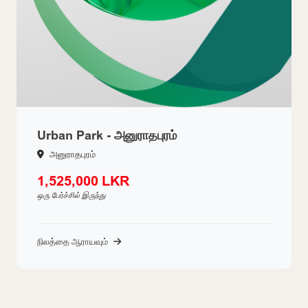
Urban Park - அனுராதபுரம்
அனுராதபுரம்
1,525,000 LKR
ஒரு பேர்ச்சில் இருந்து
நிலத்தை ஆராயவும்