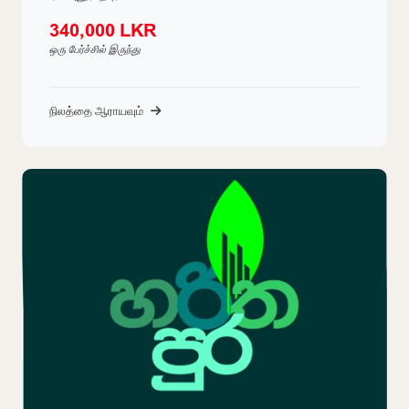
340,000 LKR
ஒரு பேர்ச்சில் இருந்து
நிலத்தை ஆராயவும்