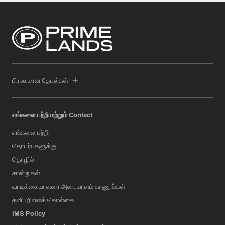
பிரபலமான தேடல்கள்
எங்களை பற்றி மற்றும் Contact
எங்களை பற்றி
தொடர்புகளுக்கு
தொழில்
சான்றுகள்
வாடிக்கையாளரை அடையாளம் காணுங்கள்
தனியுரிமைக் கொள்கை
IMS Policy