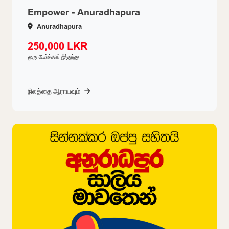
Empower - Anuradhapura
Anuradhapura
250,000 LKR
ஒரு பேர்ச்சில் இருந்து
நிலத்தை ஆராயவும்