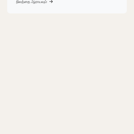
நிலத்தை ஆராயவும்