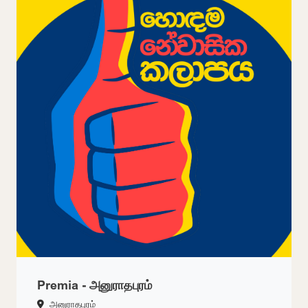
Premia - அனுராதபுரம்
அனுராதபுரம்