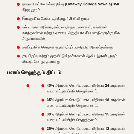
நாவல கேட்வே கல்லூரிக்கு (Gateway College Nawala) 350
மீற்றர் தூரம்
இராஜகிரிய மேம்பாலத்திற்கு 1.5 கி.மீ தூரம்
பல்பொருள் அங்காடிகள், மருத்துவமனைகள், வங்கிகள்,
மருந்தகங்கள் மற்றும் ஏனைய அத்தியாவசிய வசதிகளுக்கு மிக
அருகாமையில்
மதிப்புமிக்க சொகுசு குடியிருப்புப் பகுதியில் அமைந்துள்ளது
குடியிருப்பு மற்றும் முதலீட்டு நோக்கங்கள் ஆகிய இரண்டிற்கும்
மிகவும் பொருத்தமானது
பணம் செலுத்தும் திட்டம்
40% ஆரம்பக் கொடுப்பனவு, மீதியை 24 மாதங்கள்
வரை வட்டியின்றிச் செலுத்தலாம்.
35% ஆரம்பக் கொடுப்பனவு, மீதியை 18 மாதங்கள்
வரை வட்டியின்றிச் செலுத்தலாம்.
30% ஆரம்பக் கொடுப்பனவு, மீதியை 15 மாதங்கள்
வரை வட்டியின்றிச் செலுத்தலாம்.
25% ஆரம்பக் கொடுப்பனவு, மீதியை 12 மாதங்கள்