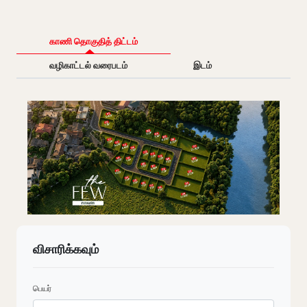
காணி தொகுதித் திட்டம்
வழிகாட்டல் வரைபடம்
இடம்
விசாரிக்கவும்
பெயர்