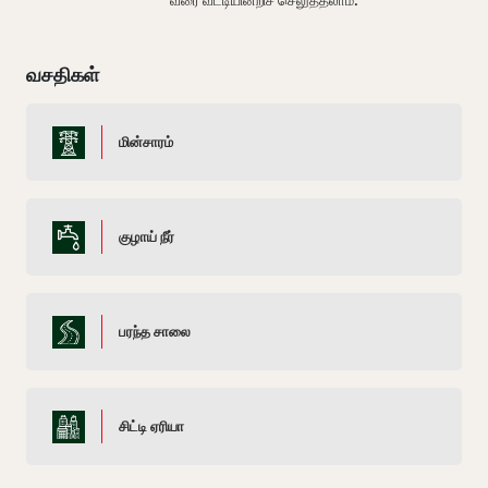
வரை வட்டியின்றிச் செலுத்தலாம்.
வசதிகள்
மின்சாரம்
குழாய் நீர்
பரந்த சாலை
சிட்டி ஏரியா