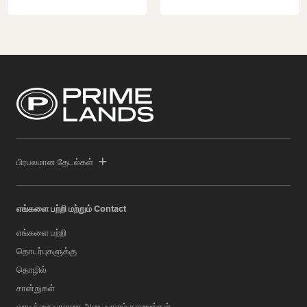
பிரபலமான தேடல்கள்
எங்களை பற்றி மற்றும் Contact
எங்களை பற்றி
தொடர்புகளுக்கு
தொழில்
சான்றுகள்
வாடிக்கையாளரை அடையாளம் காணுங்கள்