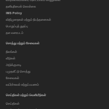
தனியுரிமைக் கொள்கை
IMS Policy
விதிமுறைகள் மற்றும் நிபந்தனைகள்
பொறுப்புத் துறப்பு
தள வரைபடம்
சொத்து மற்றும் சேவைகள்
நிலங்கள்
வீடுகள்
அடுக்குமாடி
பமுதலீட்டு சொத்து
சேவைகள்
வய்ர்ச்சுவல் சுற்றுப்பயணம்
செய்திகள் மற்றும் வெளியீடுகள்
செய்திகள்