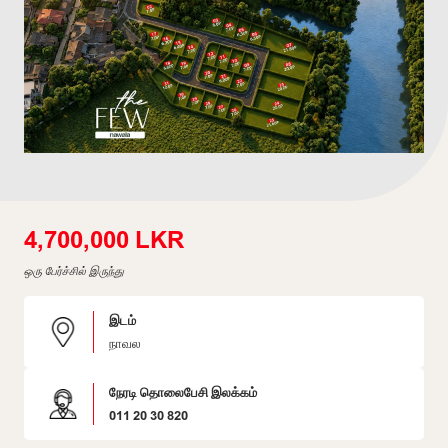
4,700,000 LKR
ஒரு பேர்ச்சில் இருந்து
இடம்
நாவல
நேரடி தொலைபேசி இலக்கம்
011 20 30 820