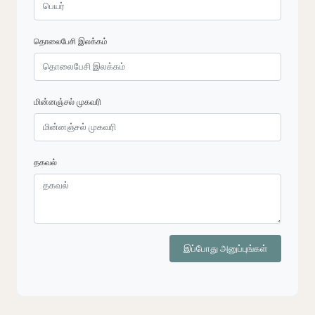
தொலைபேசி இலக்கம்
மின்னஞ்சல் முகவரி
தகவல்
இப்போது அனுப்புங்கள்