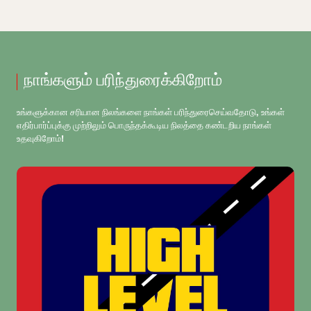
நாங்களும் பரிந்துரைக்கிறோம்
உங்களுக்கான சரியான நிலங்களை நாங்கள் பரிந்துரைசெய்வதோடு, உங்கள்
எதிர்பார்ப்புக்கு முற்றிலும் பொருந்தக்கூடிய நிலத்தை கண்டறிய நாங்கள்
உதவுகிறோம்!