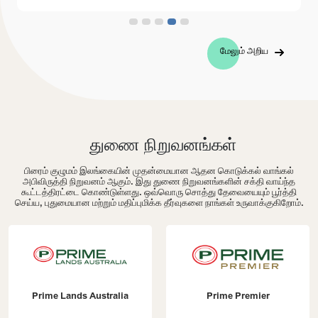
மேலும் அறிய
துணை நிறுவனங்கள்
பிரைம் குழுமம் இலங்கையின் முதன்மையான ஆதன கொடுக்கல் வாங்கல்
அபிவிருத்தி நிறுவனம் ஆகும். இது துணை நிறுவனங்களின் சக்தி வாய்ந்த
கூட்டத்திரட்டை கொண்டுள்ளது. ஒவ்வொரு சொத்து தேவையையும் பூர்த்தி
செய்ய, புதுமையான மற்றும் மதிப்புமிக்க தீர்வுகளை நாங்கள் உருவாக்குகிறோம்.
Prime Lands Australia
Prime Premier