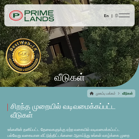
En |
සිං
வீடுகள்
முகப்பு பக்கம்
வீடுகள்
சிறந்த முறையில் வடிவமைக்கப்பட்ட
வீடுகள்
உங்களின் தனிப்பட்ட தேவைகளுக்கு ஏற்ற வகையில் வடிவமைக்கப்பட்ட
பல்வேறு வகையான வீட்டுத்திட்டங்களை ஆராய்ந்து உங்கள் வாழ்க்கை முறை