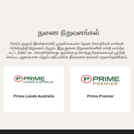
துணை நிறுவனங்கள்
பிரைம் குழுமம் இலங்கையின் முதன்மையான ஆதன கொடுக்கல் வாங்கல்
அபிவிருத்தி நிறுவனம் ஆகும். இது துணை நிறுவனங்களின் சக்தி வாய்ந்த
கூட்டத்திரட்டை கொண்டுள்ளது. ஒவ்வொரு சொத்து தேவையையும் பூர்த்தி
செய்ய, புதுமையான மற்றும் மதிப்புமிக்க தீர்வுகளை நாங்கள் உருவாக்குகிறோம்.
Prime Lands Australia
Prime Premier