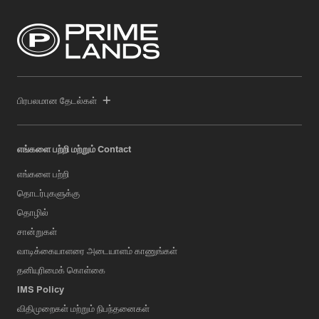
பிரபலமான தேடல்கள்
எங்களை பற்றி மற்றும் Contact
எங்களை பற்றி
தொடர்புகளுக்கு
தொழில்
சான்றுகள்
வாடிக்கையாளரை அடையாளம் காணுங்கள்
தனியுரிமைக் கொள்கை
IMS Policy
விதிமுறைகள் மற்றும் நிபந்தனைகள்