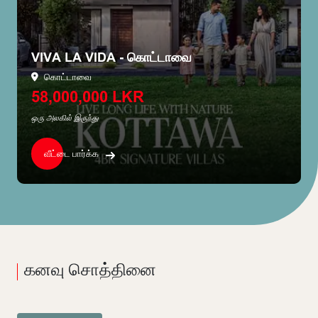
VIVA LA VIDA - கொட்டாவை
கொட்டாவை
58,000,000 LKR
ஒரு அலகில் இருந்து
வீட்டை பார்க்க
கனவு சொத்தினை