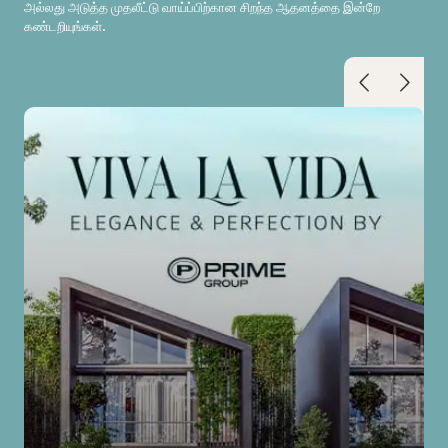
அல்லது அடுத்த முதலீட்டு வாய்ப்பிற்கான சிறந்த ஆதனத்தை இன்றே
கண்டறியுங்கள்.