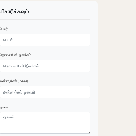
விசாரிக்கவும்
பெயர்
தொலைபேசி இலக்கம்
மின்னஞ்சல் முகவரி
தகவல்