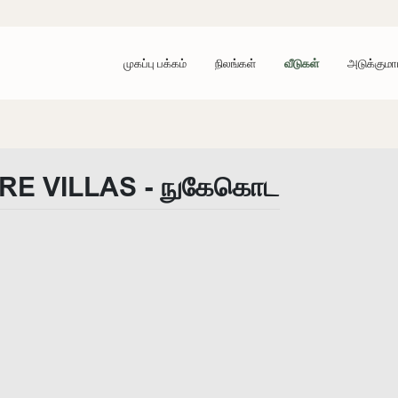
முகப்பு பக்கம்
நிலங்கள்
வீடுகள்
அடுக்குமா
RE VILLAS - நுகேகொட