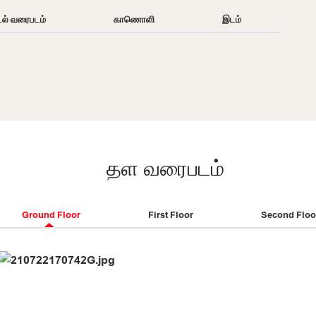
டல் வரைபடம்
காணொளி
இடம்
தள வரைபடம்
Ground Floor
First Floor
Second Floo