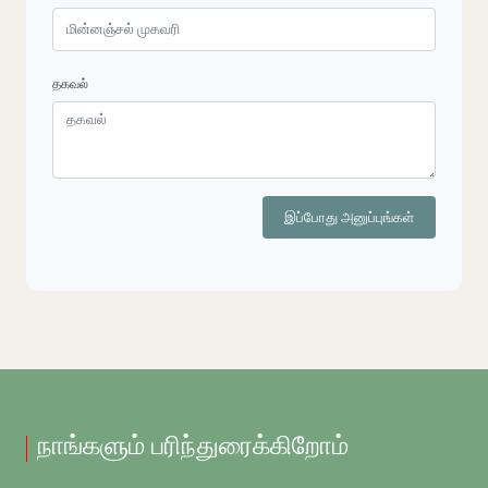
தகவல்
இப்போது அனுப்புங்கள்
நாங்களும் பரிந்துரைக்கிறோம்