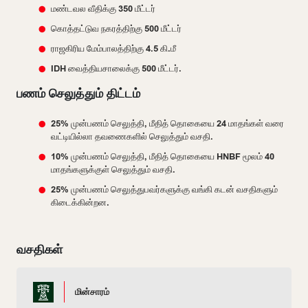
மண்டவல வீதிக்கு 350 மீட்டர்
கொத்தட்டுவ நகரத்திற்கு 500 மீட்டர்
ராஜகிரிய மேம்பாலத்திற்கு 4.5 கி.மீ
IDH வைத்தியசாலைக்கு 500 மீட்டர்.
பணம் செலுத்தும் திட்டம்
25% முன்பணம் செலுத்தி, மீதித் தொகையை 24 மாதங்கள் வரை
வட்டியில்லா தவணைகளில் செலுத்தும் வசதி.
10% முன்பணம் செலுத்தி, மீதித் தொகையை HNBF மூலம் 40
மாதங்களுக்குள் செலுத்தும் வசதி.
25% முன்பணம் செலுத்துபவர்களுக்கு வங்கி கடன் வசதிகளும்
கிடைக்கின்றன.
வசதிகள்
மின்சாரம்