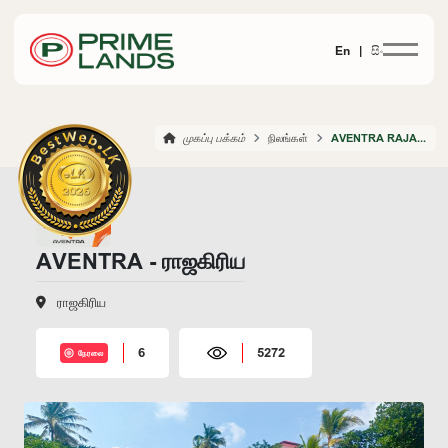
En |
සිං
முகப்பு பக்கம்
நிலங்கள்
AVENTRA RAJAGIRIYA
AVENTRA - ராஜகிரிய
ராஜகிரிய
6
5272
நேரலை