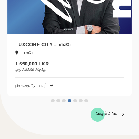
LUXCORE CITY – மாலபே
மாலபே
1,650,000 LKR
ஒரு பேர்ச்சில் இருந்து
நிலத்தை ஆராயவும்
மேலும் அறிய