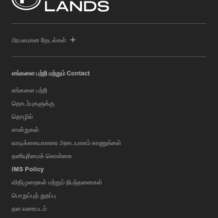
பிரபலமான தேடல்கள்
எங்களை பற்றி மற்றும் Contact
எங்களை பற்றி
தொடர்புகளுக்கு
தொழில்
சான்றுகள்
வாடிக்கையாளரை அடையாளம் காணுங்கள்
தனியுரிமைக் கொள்கை
IMS Policy
விதிமுறைகள் மற்றும் நிபந்தனைகள்
பொறுப்புத் துறப்பு
தள வரைபடம்