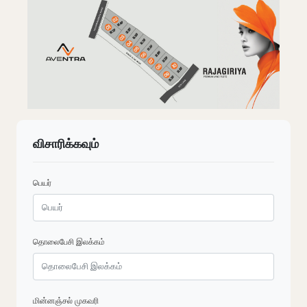
விசாரிக்கவும்
பெயர்
தொலைபேசி இலக்கம்
மின்னஞ்சல் முகவரி