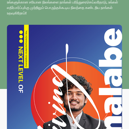
உங்களுக்கான சரியான நிலங்களை நாங்கள் பரிந்துரைசெய்வதோடு, உங்கள்
எதிர்பார்ப்புக்கு முற்றிலும் பொருந்தக்கூடிய நிலத்தை கண்டறிய நாங்கள்
உதவுகிறோம்!