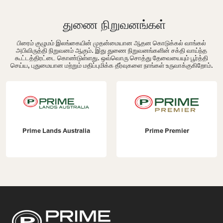
துணை நிறுவனங்கள்
பிரைம் குழுமம் இலங்கையின் முதன்மையான ஆதன கொடுக்கல் வாங்கல்
அபிவிருத்தி நிறுவனம் ஆகும். இது துணை நிறுவனங்களின் சக்தி வாய்ந்த
கூட்டத்திரட்டை கொண்டுள்ளது. ஒவ்வொரு சொத்து தேவையையும் பூர்த்தி
செய்ய, புதுமையான மற்றும் மதிப்புமிக்க தீர்வுகளை நாங்கள் உருவாக்குகிறோம்.
Prime Lands Australia
Prime Premier