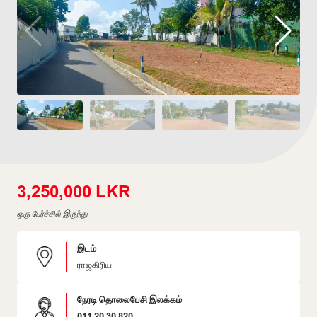
3,250,000 LKR
ஒரு பேர்ச்சில் இருந்து
இடம்
ராஜகிரிய
நேரடி தொலைபேசி இலக்கம்
011 20 30 820