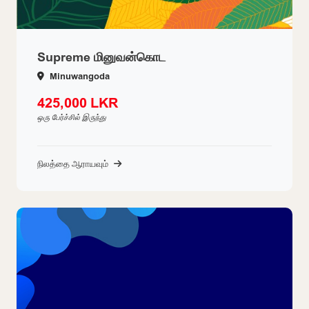
Supreme மினுவன்கொட
Minuwangoda
425,000 LKR
ஒரு பேர்ச்சில் இருந்து
நிலத்தை ஆராயவும்