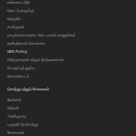
எங்களை பற்றி
தொடர்புகளுக்கு
தொழில்
சான்றுகள்
வாடிக்கையாளரை அடையாளம் காணுங்கள்
தனியுரிமைக் கொள்கை
IMS Policy
விதிமுறைகள் மற்றும் நிபந்தனைகள்
பொறுப்புத் துறப்பு
தள வரைபடம்
சொத்து மற்றும் சேவைகள்
நிலங்கள்
வீடுகள்
அடுக்குமாடி
பமுதலீட்டு சொத்து
சேவைகள்