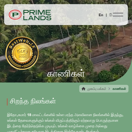
En |
සිං
காணிகள்
முகப்பு பக்கம்
காணிகள்
சிறந்த நிலங்கள்
இதோ,சுமார் 18 மாவட்டங்களில் உள்ள பரந்த அளவிலான நிலங்களில் இருந்து,
உங்கள் தேவைகளுக்கும் உங்கள் விருப்பத்திற்கும் ஏற்றவாறு பொருத்தமான
இடத்தை தேர்ந்தெடுக்க முடியும். உங்கள் வாழ்க்கை முறை அல்லது
முதலீட்டிற்கான சரியான இடத்தினை இன்றே கண்டறியுங்கள்.