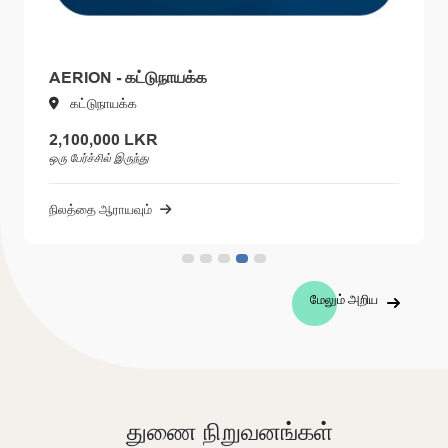
AERION - கட்டுநாயக்க
கட்டுநாயக்க
2,100,000 LKR
ஒரு பேர்ச்சில் இருந்து
நிலத்தை ஆராயவும்
மேலும் அறிய
துணை நிறுவனங்கள்