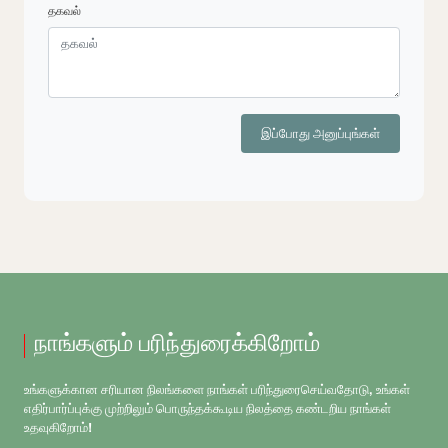
தகவல்
இப்போது அனுப்புங்கள்
நாங்களும் பரிந்துரைக்கிறோம்
உங்களுக்கான சரியான நிலங்களை நாங்கள் பரிந்துரைசெய்வதோடு, உங்கள்
எதிர்பார்ப்புக்கு முற்றிலும் பொருந்தக்கூடிய நிலத்தை கண்டறிய நாங்கள்
உதவுகிறோம்!