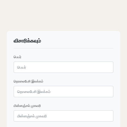
விசாரிக்கவும்
பெயர்
தொலைபேசி இலக்கம்
மின்னஞ்சல் முகவரி