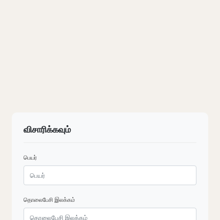
விசாரிக்கவும்
பெயர்
தொலைபேசி இலக்கம்