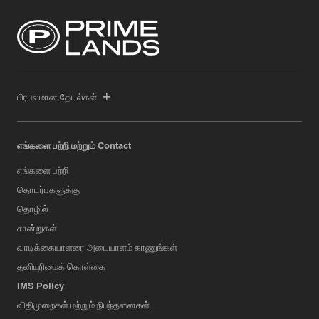
பிரபலமான தேடல்கள்
எங்களை பற்றி மற்றும் Contact
எங்களை பற்றி
தொடர்புகளுக்கு
தொழில்
சான்றுகள்
வாடிக்கையாளரை அடையாளம் காணுங்கள்
தனியுரிமைக் கொள்கை
IMS Policy
விதிமுறைகள் மற்றும் நிபந்தனைகள்