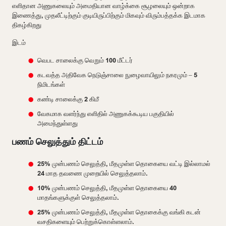
எளிதான அணுகலையும் அமைதியான வாழ்க்கை சூழலையும் ஒன்றாக
இணைத்து, முதலீட்டிற்கும் குடியிருப்பிற்கும் மிகவும் விரும்பத்தக்க இடமாக
திகழ்கிறது
இடம்
வெபட சாலைக்கு வெறும் 100 மீட்டர்
கடவத்த அதிவேக நெடுஞ்சாலை நுழைவாயிலும் நகரமும் – 5
நிமிடங்கள்
கண்டி சாலைக்கு 2 கிமீ
வேகமாக வளர்ந்து எளிதில் அணுகக்கூடிய பகுதியில்
அமைந்துள்ளது
பணம் செலுத்தும் திட்டம்
25% முன்பணம் செலுத்தி, மீதமுள்ள தொகையை வட்டி இல்லாமல்
24 மாத தவணை முறையில் செலுத்தலாம்.
10% முன்பணம் செலுத்தி, மீதமுள்ள தொகையை 40
மாதங்களுக்குள் செலுத்தலாம்.
25% முன்பணம் செலுத்தி, மீதமுள்ள தொகைக்கு வங்கி கடன்
வசதிகளையும் பெற்றுக்கொள்ளலாம்.