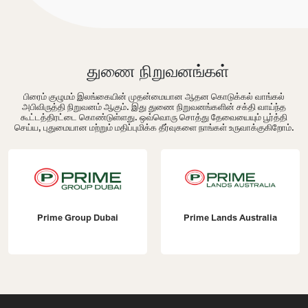
துணை நிறுவனங்கள்
பிரைம் குழுமம் இலங்கையின் முதன்மையான ஆதன கொடுக்கல் வாங்கல்
அபிவிருத்தி நிறுவனம் ஆகும். இது துணை நிறுவனங்களின் சக்தி வாய்ந்த
கூட்டத்திரட்டை கொண்டுள்ளது. ஒவ்வொரு சொத்து தேவையையும் பூர்த்தி
செய்ய, புதுமையான மற்றும் மதிப்புமிக்க தீர்வுகளை நாங்கள் உருவாக்குகிறோம்.
Prime Lands Australia
Prime Premier