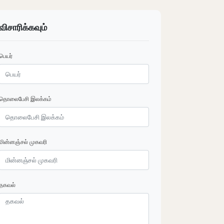
விசாரிக்கவும்
பெயர்
தொலைபேசி இலக்கம்
மின்னஞ்சல் முகவரி
தகவல்