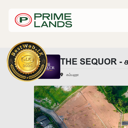
THE SEQUOR - 
கம்பஹா