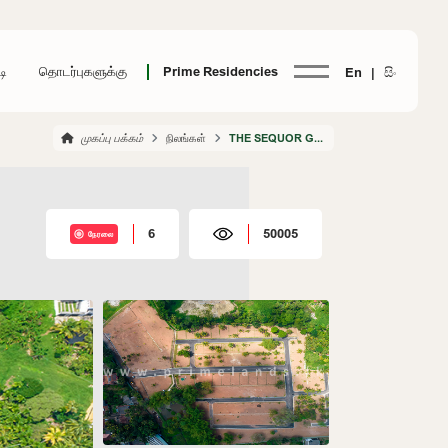
டி
தொடர்புகளுக்கு
Prime Residencies
En |
සිං
முகப்பு பக்கம்
நிலங்கள்
THE SEQUOR GAMPAHA
6
50005
நேரலை