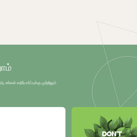
ோம்
்கள் எதிர்பார்ப்புக்கு முற்றிலும்