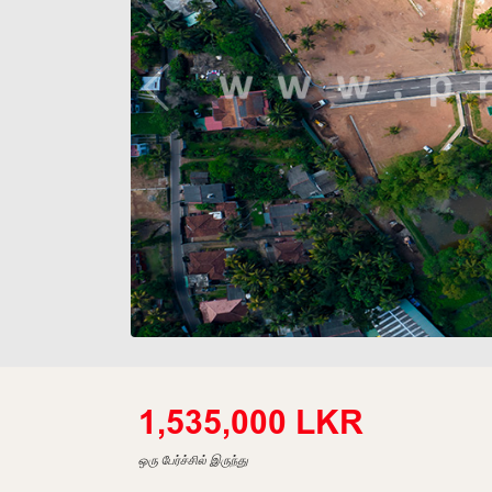
1,535,000 LKR
ஒரு பேர்ச்சில் இருந்து