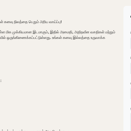
 கனவு நிலத்தை பெறும் அரிய வாய்ப்பு!
ள்ள மிக முக்கியமான இடமாகும், இதில் அமைதி, அதிநவீன வசதிகள் மற்றும்
வில் ஒருங்கிணைக்கப்பட்டுள்ளது. உங்கள் கனவு இல்லத்தை உருவாக்க
: