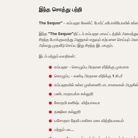
இந்த சொத்து பற்றி
The Sequor" – கம்பஹா லேண்ட் போர்ட்ஃபோலியோவில் உங்கள்
இந்த "The Sequor"திட்டம் கம்பஹா மாவட்டத்தில் அமைந்து
சிறந்த போக்குவரத்து அணுகல் எதுவும் கற்பனை செய்யும் அள
அல்லது முதலீடு செய்ய இது சிறந்த இடமாகும்.
இடம் மற்றும் வசதிகள்:
கம்பஹா – கொழும்பு பிரதான வீதிக்கு முகமாக
கொழும்பு – கண்டி பிரதான வீதிக்கு 1 கி.மீ
கம்பஹாவில் உள்ள முன்னணி பாடசாலைகள் அருகில்
பண்டாரநாயக்க கல்லூரி
கோதமி கனிஷ்ட வித்யாலயா
தக்ஷிலா கல்லூரி
யசோதரா தேவி பாலிகா மகா வித்தியாலயம்
மற்றும் பல...