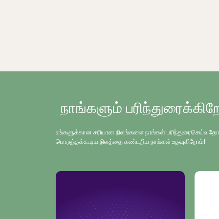
நாங்களும் பரிந்துரைக்கிற
உங்களுக்கான சரியான நிலங்களை நாங்கள் பரிந்துரைசெய்வதோடு, உங
பொருந்தக்கூடிய நிலத்தை கண்டறிய நாங்கள் உதவுகிறோம்!