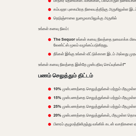
மாநகர தேவைகள்: வங்கிகள், பல்பொருள் நிலையங்க
கம்பஹா புகையிரத நிலையத்திற்கு அருகிலுள்ள இடம
நெடுஞ்சாலை நுழைவாயிலுக்கு அருகில்
உங்கள் கனவு நிலம்:
The Sequor உங்கள் கனவு நிலத்தை நனவாக்க மிகவும்
லேண்ட்ஸ் மூலம் வழங்கப்படுகிறது.
நீங்கள் இங்கு உங்கள் வீட்டுக்கான இடம் அல்லது மு
உங்கள் கனவு நிலத்தை இன்றே முன்பதிவு செய்யுங்கள்!"
பணம் செலுத்தும் திட்டம்
10% முன்பணத்தை செலுத்துங்கள் மற்றும் மீதமுள
15% முன்பணத்தை செலுத்துங்கள் மற்றும் மீதமுள்
25% முன்பணத்தை செலுத்துங்கள் மற்றும் மீதமுள்
20% முன்பணத்தை செலுத்துங்கள், மீதமுள்ள தொகை
பிரைம் குழுமத்திலிருந்து வங்கிக் கடன் வசதிகளை ஏ