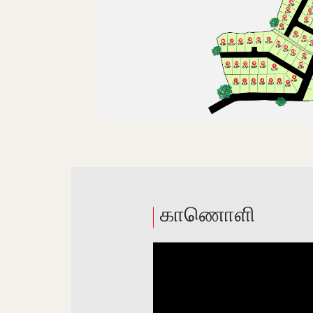
காணொளி