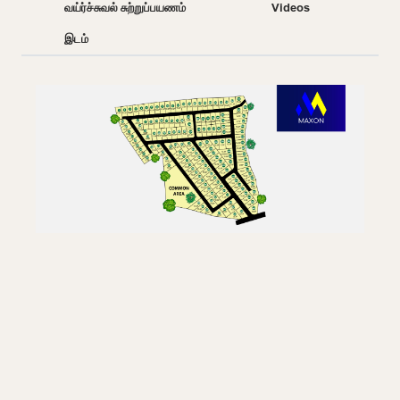
வய்ர்ச்சுவல் சுற்றுப்பயணம்
Videos
இடம்