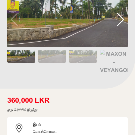
360,000 LKR
ஒரு பேர்ச்சில் இருந்து
இடம்
வெயங்கொடை