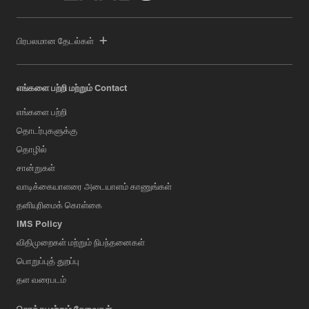
பிரபலமான தேடல்கள்
எங்களை பற்றி மற்றும் Contact
எங்களை பற்றி
தொடர்புகளுக்கு
தொழில்
சான்றுகள்
வாடிக்கையாளரை அடையாளம் காணுங்கள்
தனியுரிமைக் கொள்கை
IMS Policy
விதிமுறைகள் மற்றும் நிபந்தனைகள்
பொறுப்புத் துறப்பு
தள வரைபடம்
சொத்து மற்றும் சேவைகள்