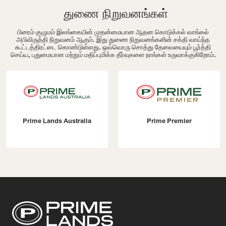
துணை நிறுவனங்கள்
பிரைம் குழுமம் இலங்கையின் முதன்மையான ஆதன கொடுக்கல் வாங்கல்
அபிவிருத்தி நிறுவனம் ஆகும். இது துணை நிறுவனங்களின் சக்தி வாய்ந்த
கூட்டத்திரட்டை கொண்டுள்ளது. ஒவ்வொரு சொத்து தேவையையும் பூர்த்தி
செய்ய, புதுமையான மற்றும் மதிப்புமிக்க தீர்வுகளை நாங்கள் உருவாக்குகிறோம்.
Prime Lands Australia
Prime Premier