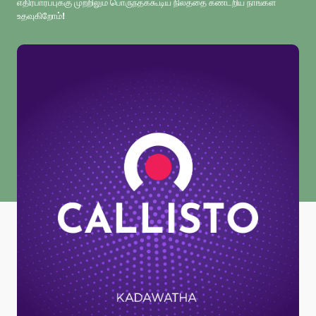
எதிர்பார்ப்புக்கு முற்றிலும் பொருந்தக்கூடிய நிலத்தை கண்டறிய நாங்கள்
உதவுகிறோம்!