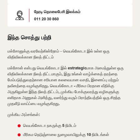
நேரடி தொலைபேசி இலக்கம்
011 20 30 860
இந்த சொத்து பற்றி
மக்சோனுக்கு வரவேற்கின்றோம் – வெயங்கோடா இல் உள்ள ஒரு
விதிவிலக்கான நிலத் திட்டம்
மக்சோன் என்பது வெயங்கோடா இல் estrategicமாக அமைந்துள்ள ஒரு
விதிவிலக்கான நிலத் திட்டமாகும், இது உங்கள் வாழ்க்கைத் தரத்தை
மேம்படுத்துவதற்கான சரியான கலவையான வசதி, இணைப்பு மற்றும்
நவீனத்தை வழங்குகிறது. வெயங்கோடா - மீரிகம பிரதான வீதிக்கு
அருகிலுள்ள இந்த நிலத் திட்டம், முக்கிய போக்குவரத்து வழிகளுக்கு
எளிதாக அணுகல் அளித்து, வளர்ந்து வரும் பிராந்தியத்தில் ஒரு சிறந்த
முதலீடு வாய்ப்பை வழங்குகிறது.
முக்கிய அம்சங்கள்:
வெயங்கோடா நகருக்கு 5 நிமிடம்
மீரிகம நெடுஞ்சாலை நுழைவாயிலுக்கு 10 நிமிடங்கள்