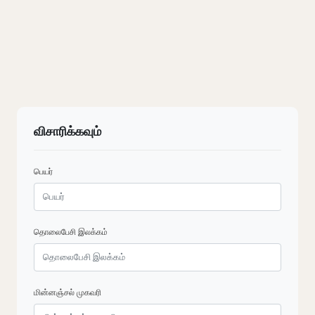
விசாரிக்கவும்
பெயர்
தொலைபேசி இலக்கம்
மின்னஞ்சல் முகவரி