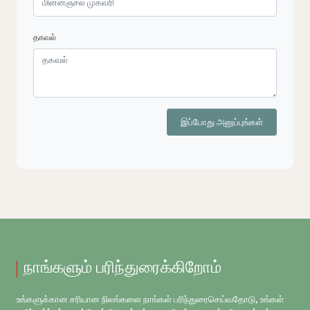
தகவல்
இப்போது அனுப்புங்கள்
நாங்களும் பரிந்துரைக்கிறோம்
உங்களுக்கான சரியான நிலங்களை நாங்கள் பரிந்துரைசெய்வதோடு, உங்கள்