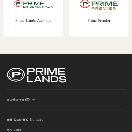
Prime Lands Australia
Prime Premier
ජනප්‍රිය සෙවුම්
අප ගැන සහ Contact
අප ගැන