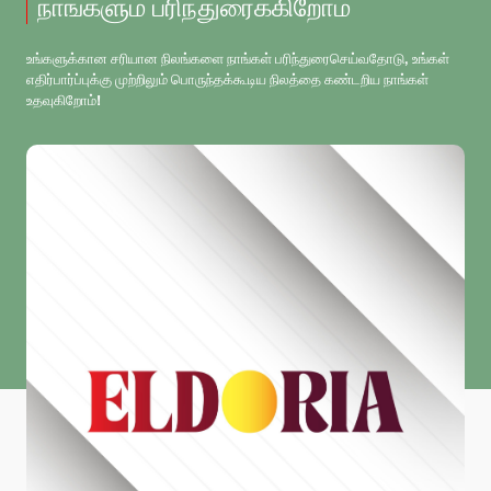
நாங்களும் பரிந்துரைக்கிறோம்
உங்களுக்கான சரியான நிலங்களை நாங்கள் பரிந்துரைசெய்வதோடு, உங்கள்
எதிர்பார்ப்புக்கு முற்றிலும் பொருந்தக்கூடிய நிலத்தை கண்டறிய நாங்கள்
உதவுகிறோம்!