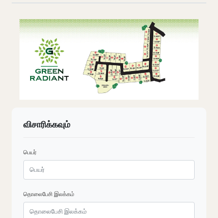
விசாரிக்கவும்
பெயர்
தொலைபேசி இலக்கம்