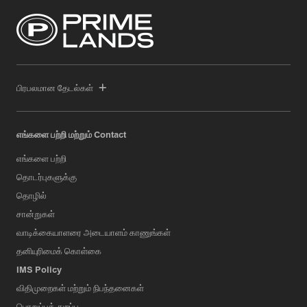
பிரபலமான தேடல்கள்
எங்களை பற்றி மற்றும் Contact
எங்களை பற்றி
தொடர்புகளுக்கு
தொழில்
சான்றுகள்
வாடிக்கையாளரை அடையாளம் காணுங்கள்
தனியுரிமைக் கொள்கை
IMS Policy
விதிமுறைகள் மற்றும் நிபந்தனைகள்
பொறுப்புத் துறப்பு