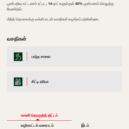
முன்பதிவு கட்டணம் உட்பட, 14 நாட்களுக்குள் 40% முன்பணம் செலுத்த
வேண்டும்.
மீதித் தொகைக்கு வங்கி கடன் வசதிகள் வழங்கப்படுகின்றன.
வசதிகள்
பரந்த சாலை
சிட்டி ஏரியா
காணி தொகுதித் திட்டம்
வழிகாட்டல் வரைபடம்
இடம்