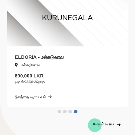
ELDORIA - மல்கடுவாவ
மல்கடுவாவ
890,000 LKR
ஒரு பேர்ச்சில் இருந்து
நிலத்தை ஆராயவும்
மேலும் அறிய