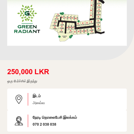
250,000 LKR
ஒரு பேர்ச்சில் இருந்து
இடம்
அலவ்வ
நேரடி தொலைபேசி இலக்கம்
070 2 038 038