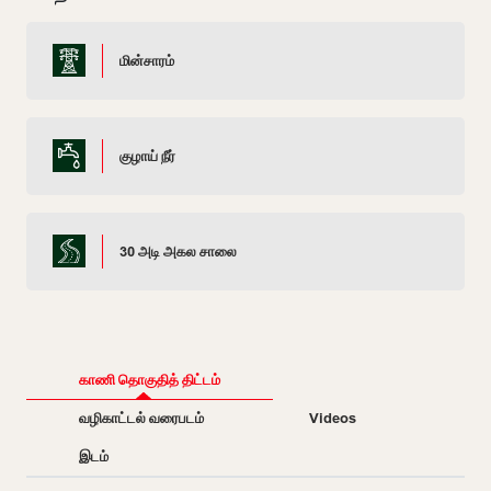
மின்சாரம்
குழாய் நீர்
30 அடி அகல சாலை
காணி தொகுதித் திட்டம்
வழிகாட்டல் வரைபடம்
Videos
இடம்