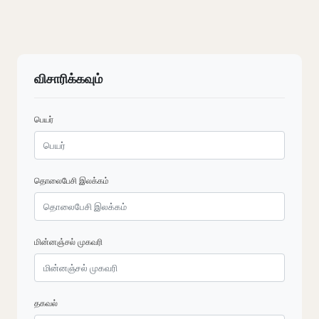
விசாரிக்கவும்
பெயர்
தொலைபேசி இலக்கம்
மின்னஞ்சல் முகவரி
தகவல்