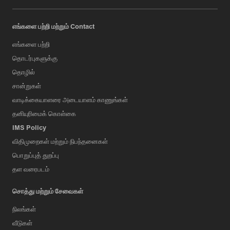
எங்களை பற்றி மற்றும் Contact
எங்களை பற்றி
தொடர்புகளுக்கு
தொழில்
சான்றுகள்
வாடிக்கையாளரை அடையாளம் காணுங்கள்
தனியுரிமைக் கொள்கை
IMS Policy
விதிமுறைகள் மற்றும் நிபந்தனைகள்
பொறுப்புத் துறப்பு
தள வரைபடம்
சொத்து மற்றும் சேவைகள்
நிலங்கள்
வீடுகள்