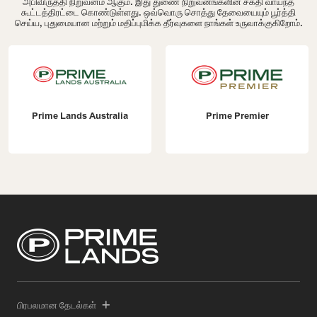
அபிவிருத்தி நிறுவனம் ஆகும். இது துணை நிறுவனங்களின் சக்தி வாய்ந்த
கூட்டத்திரட்டை கொண்டுள்ளது. ஒவ்வொரு சொத்து தேவையையும் பூர்த்தி
செய்ய, புதுமையான மற்றும் மதிப்புமிக்க தீர்வுகளை நாங்கள் உருவாக்குகிறோம்.
Prime Lands Australia
Prime Premier
பிரபலமான தேடல்கள்