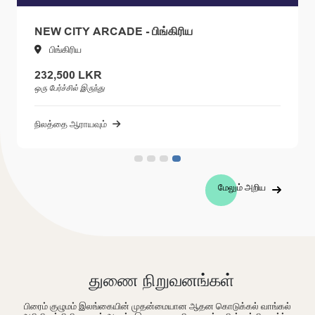
NEW CITY ARCADE - பிங்கிரிய
பிங்கிரிய
232,500 LKR
ஒரு பேர்ச்சில் இருந்து
நிலத்தை ஆராயவும்
மேலும் அறிய
துணை நிறுவனங்கள்
பிரைம் குழுமம் இலங்கையின் முதன்மையான ஆதன கொடுக்கல் வாங்கல்