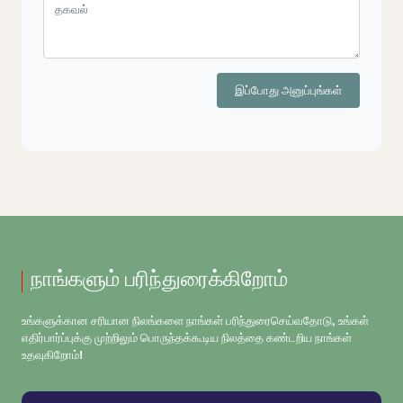
இப்போது அனுப்புங்கள்
நாங்களும் பரிந்துரைக்கிறோம்
உங்களுக்கான சரியான நிலங்களை நாங்கள் பரிந்துரைசெய்வதோடு, உங்கள்
எதிர்பார்ப்புக்கு முற்றிலும் பொருந்தக்கூடிய நிலத்தை கண்டறிய நாங்கள்
உதவுகிறோம்!