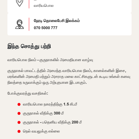
வாரியபொல
நேரடி தொலைபேசி இலக்கம்
070 5000 777
இந்த சொத்து பற்றி
வாரியபொல நிலம் - குருநாகலில் அமைதியான வாழ்வு
குருநாகல் மாவட்டத்தில் அமைந்த வாரியபொல நிலம், கானல்களின் இசை,
மரங்களின் அமைதி மற்றும் அசராத மலை காட்சிகளுடன் கூடிய உங்கள் கனவு
நிலத்தை உருவாக்கும் ஒரு அற்புதமான இடமாகும்.
போக்குவரத்து வசதிகள்:
வாரியபொல நகரத்திற்கு 1.5 கி.மீ
குருநாகல் வீதிக்கு 300 மீ
குருநாகல் - பதெனிய வீதிக்கு 200 மீ
நெல் வயலுக்கு எல்லை