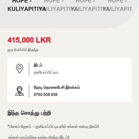
415,000 LKR
ஒரு பேர்ச்சில் இருந்து
இடம்
குளியாப்பிட்டிய
நேரடி தொலைபேசி இலக்கம்
0702 038 038
இந்த சொத்து பற்றி
"பிரைம் ஹோப் – குளியாப்பிட்டியவில் உங்கள் கனவு நிலம்!
உங்கள் வாழ்விற்கு உகந்த சிறந்த இடம்!