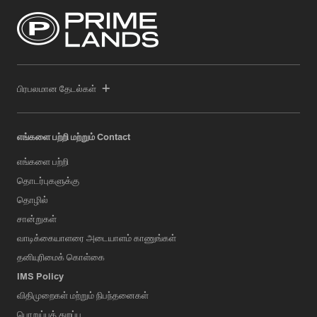
பிரபலமான தேடல்கள்
எங்களை பற்றி மற்றும் Contact
எங்களை பற்றி
தொடர்புகளுக்கு
தொழில்
சான்றுகள்
வாடிக்கையாளரை அடையாளம் காணுங்கள்
தனியுரிமைக் கொள்கை
IMS Policy
விதிமுறைகள் மற்றும் நிபந்தனைகள்
பொறுப்புத் துறப்பு