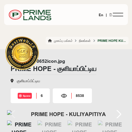
En |
සිං
முகப்பு பக்கம்
நிலங்கள்
PRIME HOPE KULIYAPITIYA
PRIME HOPE - குளியாப்பிட்டிய
குளியாப்பிட்டிய
6
8538
நேரலை