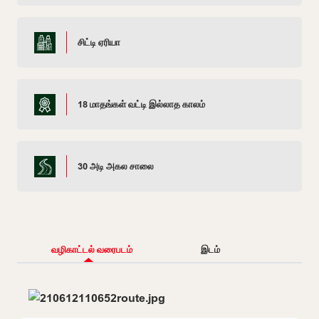
சிட்டி ஏரியா
18 மாதங்கள் வட்டி இல்லாத காலம்
30 அடி அகல சாலை
வழிகாட்டல் வரைபடம்
இடம்