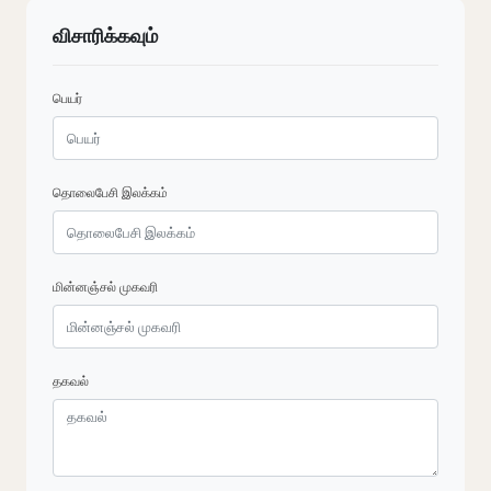
விசாரிக்கவும்
பெயர்
தொலைபேசி இலக்கம்
மின்னஞ்சல் முகவரி
தகவல்