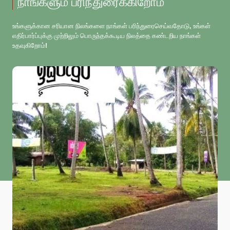
நாங்களும் பரிந்துரைக்கிறோம்
உங்களுக்கான சரியான நிலங்களை நாங்கள் பரிந்துரைசெய்வதோடு, உங்கள்
எதிர்பார்ப்புக்கு முற்றிலும் பொருந்தக்கூடிய நிலத்தை கண்டறிய நாங்கள்
உதவுகிறோம்!