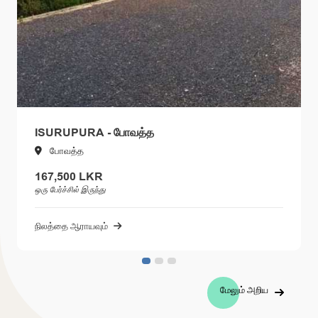
ISURUPURA - போவத்த
போவத்த
167,500 LKR
ஒரு பேர்ச்சில் இருந்து
நிலத்தை ஆராயவும்
மேலும் அறிய