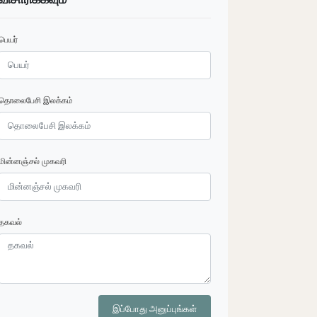
பெயர்
தொலைபேசி இலக்கம்
மின்னஞ்சல் முகவரி
தகவல்
இப்போது அனுப்புங்கள்