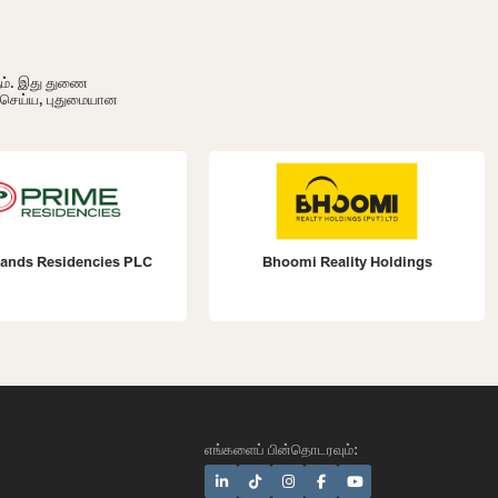
ும். இது துணை
ி செய்ய, புதுமையான
 PLC
Bhoomi Reality Holdings
Prime
எங்களைப் பின்தொடரவும்: