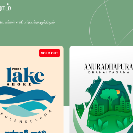
ோம்
்கள் எதிர்பார்ப்புக்கு முற்றிலும்
OLD OUT