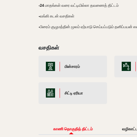
-24 மாதங்கள் வரை வட்டியில்லா தவணைத் திட்டம்
-வங்கி கடன் வசதிகள்
-பிரைம் குழுமத்தின் மூலம் ஏற்பாடு செய்யப்படும் தனிப்பயன் 
வசதிகள்
மின்சாரம்
சிட்டி ஏரியா
காணி தொகுதித் திட்டம்
வழிகாட்