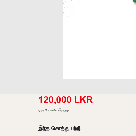
120,000 LKR
ஒரு பேர்ச்சில் இருந்து
இந்த சொத்து பற்றி