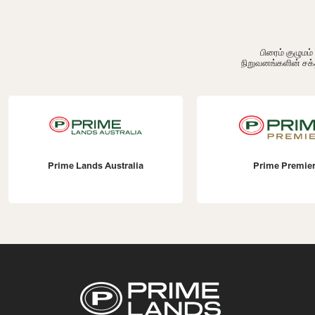
பிரைம் குழும
நிறுவனங்களின் சக்
Lands Australia
Prime Premier