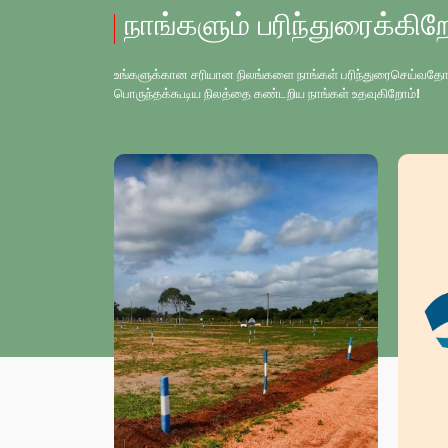
நாங்களும் பரிந்துரைக்கிற
உங்களுக்கான சரியான நிலங்களை நாங்கள் பரிந்துரைசெய்வதோடு, உங
பொருந்தக்கூடிய நிலத்தை கண்டறிய நாங்கள் உதவுகிறோம்!
S