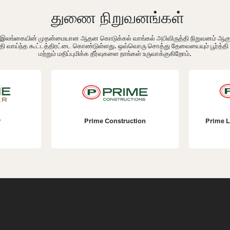
துணை நிறுவனங்கள்
ம் இலங்கையின் முதன்மையான ஆதன கொடுக்கல் வாங்கல் அபிவிருத்தி நிறுவனம் ஆக
தி வாய்ந்த கூட்டத்திரட்டை கொண்டுள்ளது. ஒவ்வொரு சொத்து தேவையையும் பூர்த்த
மற்றும் மதிப்புமிக்க தீர்வுகளை நாங்கள் உருவாக்குகிறோம்.
Prime Construction
Prime Lands Residencies