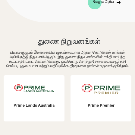
மேலும் அறிய
துணை நிறுவனங்கள்
பிரைம் குழுமம் இலங்கையின் முதன்மையான ஆதன கொடுக்கல் வாங்கல்
அபிவிருத்தி நிறுவனம் ஆகும். இது துணை நிறுவனங்களின் சக்தி வாய்ந்த
கூட்டத்திரட்டை கொண்டுள்ளது. ஒவ்வொரு சொத்து தேவையையும் பூர்த்தி
செய்ய, புதுமையான மற்றும் மதிப்புமிக்க தீர்வுகளை நாங்கள் உருவாக்குகிறோம்.
Prime Lands Australia
Prime Premier