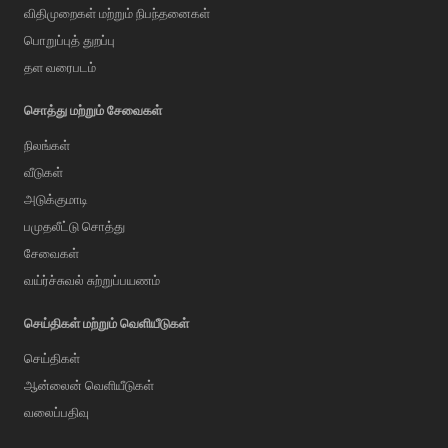
விதிமுறைகள் மற்றும் நிபந்தனைகள்
பொறுப்புத் துறப்பு
தள வரைபடம்
சொத்து மற்றும் சேவைகள்
நிலங்கள்
வீடுகள்
அடுக்குமாடி
பமுதலீட்டு சொத்து
சேவைகள்
வய்ர்ச்சுவல் சுற்றுப்பயணம்
செய்திகள் மற்றும் வெளியீடுகள்
செய்திகள்
ஆன்லைன் வெளியீடுகள்
வலைப்பதிவு
AI Assistant