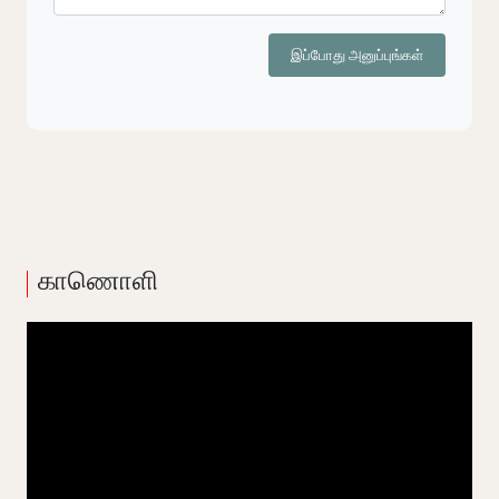
இப்போது அனுப்புங்கள்
காணொளி