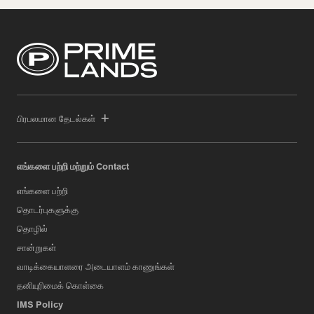
பிரபலமான தேடல்கள்
எங்களை பற்றி மற்றும் Contact
எங்களை பற்றி
தொடர்புகளுக்கு
தொழில்
சான்றுகள்
வாடிக்கையாளரை அடையாளம் காணுங்கள்
தனியுரிமைக் கொள்கை
IMS Policy