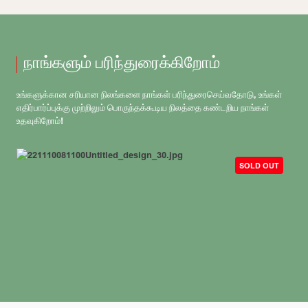
நாங்களும் பரிந்துரைக்கிறோம்
உங்களுக்கான சரியான நிலங்களை நாங்கள் பரிந்துரைசெய்வதோடு, உங்கள்
எதிர்பார்ப்புக்கு முற்றிலும் பொருந்தக்கூடிய நிலத்தை கண்டறிய நாங்கள்
உதவுகிறோம்!
SOLD OUT