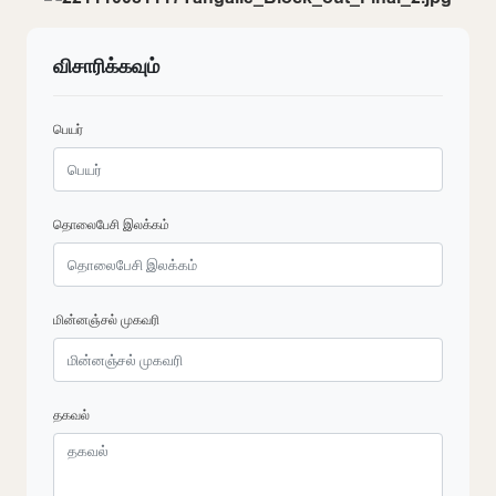
விசாரிக்கவும்
பெயர்
தொலைபேசி இலக்கம்
மின்னஞ்சல் முகவரி
தகவல்