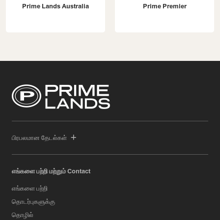
Prime Lands Australia
Prime Premier
பிரபலமான தேடல்கள்
எங்களை பற்றி மற்றும் Contact
எங்களை பற்றி
தொடர்புகளுக்கு
தொழில்