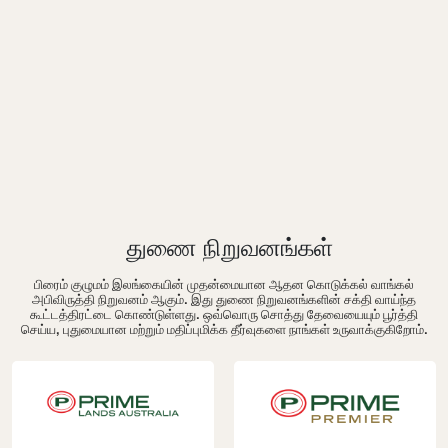
துணை நிறுவனங்கள்
பிரைம் குழுமம் இலங்கையின் முதன்மையான ஆதன கொடுக்கல் வாங்கல்
அபிவிருத்தி நிறுவனம் ஆகும். இது துணை நிறுவனங்களின் சக்தி வாய்ந்த
கூட்டத்திரட்டை கொண்டுள்ளது. ஒவ்வொரு சொத்து தேவையையும் பூர்த்தி
செய்ய, புதுமையான மற்றும் மதிப்புமிக்க தீர்வுகளை நாங்கள் உருவாக்குகிறோம்.