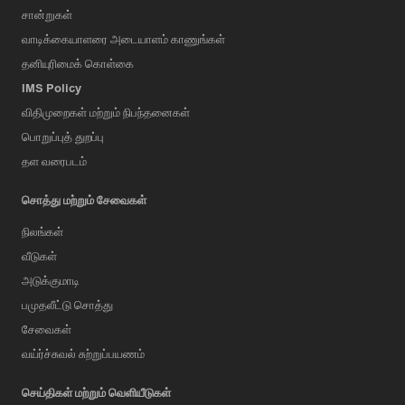
சான்றுகள்
வாடிக்கையாளரை அடையாளம் காணுங்கள்
தனியுரிமைக் கொள்கை
IMS Policy
விதிமுறைகள் மற்றும் நிபந்தனைகள்
பொறுப்புத் துறப்பு
தள வரைபடம்
சொத்து மற்றும் சேவைகள்
நிலங்கள்
வீடுகள்
அடுக்குமாடி
பமுதலீட்டு சொத்து
சேவைகள்
வய்ர்ச்சுவல் சுற்றுப்பயணம்
செய்திகள் மற்றும் வெளியீடுகள்