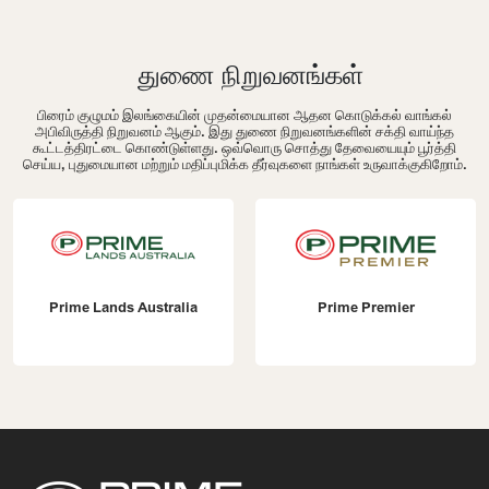
துணை நிறுவனங்கள்
பிரைம் குழுமம் இலங்கையின் முதன்மையான ஆதன கொடுக்கல் வாங்கல்
அபிவிருத்தி நிறுவனம் ஆகும். இது துணை நிறுவனங்களின் சக்தி வாய்ந்த
கூட்டத்திரட்டை கொண்டுள்ளது. ஒவ்வொரு சொத்து தேவையையும் பூர்த்தி
செய்ய, புதுமையான மற்றும் மதிப்புமிக்க தீர்வுகளை நாங்கள் உருவாக்குகிறோம்.
Prime Lands Australia
Prime Premier