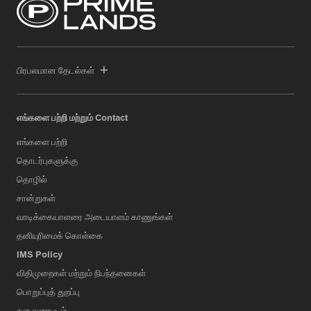
பிரபலமான தேடல்கள்
எங்களை பற்றி மற்றும் Contact
எங்களை பற்றி
தொடர்புகளுக்கு
தொழில்
சான்றுகள்
வாடிக்கையாளரை அடையாளம் காணுங்கள்
தனியுரிமைக் கொள்கை
IMS Policy
விதிமுறைகள் மற்றும் நிபந்தனைகள்
பொறுப்புத் துறப்பு
தள வரைபடம்