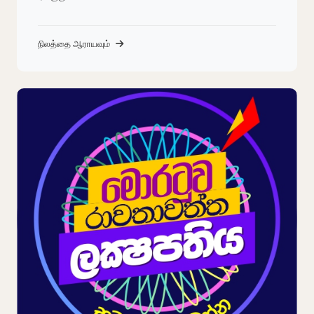
நிலத்தை ஆராயவும்