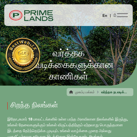
En |
සිං
வர்த்தக
நடவடிக்கைகளுக்கான
காணிகள்
முகப்பு பக்கம்
வர்த்தக நடவடிக்கைகளுக்கான காணிகள்
சிறந்த நிலங்கள்
இதோ,சுமார் 18 மாவட்டங்களில் உள்ள பரந்த அளவிலான நிலங்களில் இருந்து,
உங்கள் தேவைகளுக்கும் உங்கள் விருப்பத்திற்கும் ஏற்றவாறு பொருத்தமான
இடத்தை தேர்ந்தெடுக்க முடியும். உங்கள் வாழ்க்கை முறை அல்லது
முதலீட்டிற்கான சரியான இடத்தினை இன்றே கண்டறியுங்கள்.