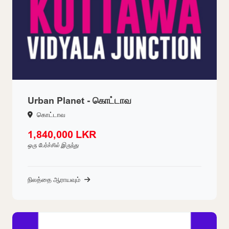
Urban Planet - கொட்டாவ
கொட்டாவ
1,840,000 LKR
ஒரு பேர்ச்சில் இருந்து
நிலத்தை ஆராயவும்