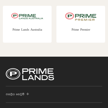
Prime Lands Australia
Prime Premier
ජනප්‍රිය සෙවුම්