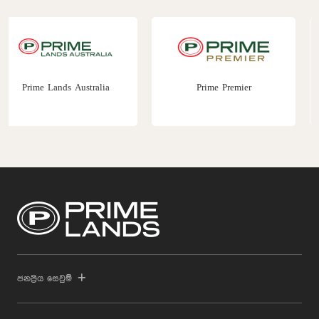
Prime Premier
Prime Construction
ජනප්‍රිය සෙවුම්