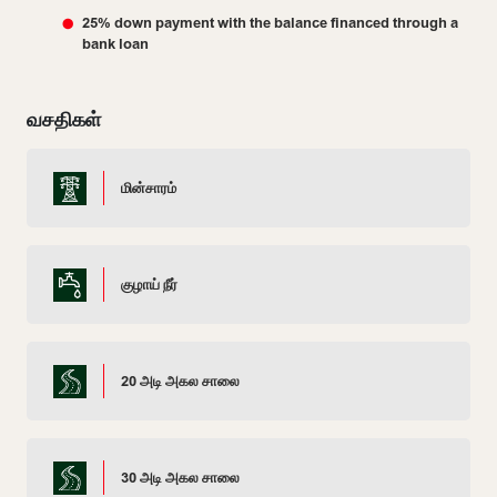
25% down payment with the balance financed through a
bank loan
வசதிகள்
மின்சாரம்
குழாய் நீர்
20 அடி அகல சாலை
30 அடி அகல சாலை