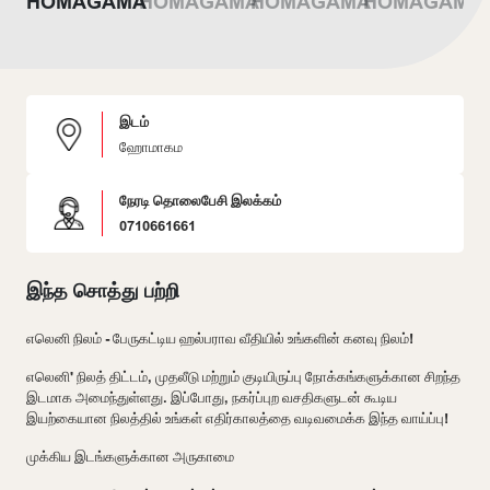
இடம்
ஹோமாகம
நேரடி தொலைபேசி இலக்கம்
0710661661
இந்த சொத்து பற்றி
எலெனி நிலம் - பேருகட்டிய ஹல்பராவ வீதியில் உங்களின் கனவு நிலம்!
எலெனி' நிலத் திட்டம், முதலீடு மற்றும் குடியிருப்பு நோக்கங்களுக்கான சிறந்த
இடமாக அமைந்துள்ளது. இப்போது, நகர்ப்புற வசதிகளுடன் கூடிய
இயற்கையான நிலத்தில் உங்கள் எதிர்காலத்தை வடிவமைக்க இந்த வாய்ப்பு!
முக்கிய இடங்களுக்கான அருகாமை