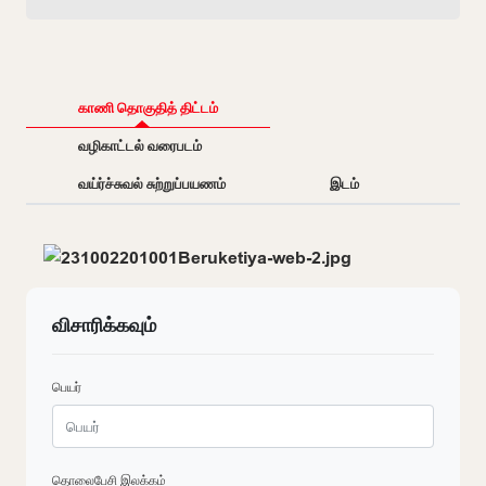
காணி தொகுதித் திட்டம்
வழிகாட்டல் வரைபடம்
வய்ர்ச்சுவல் சுற்றுப்பயணம்
இடம்
விசாரிக்கவும்
பெயர்
தொலைபேசி இலக்கம்