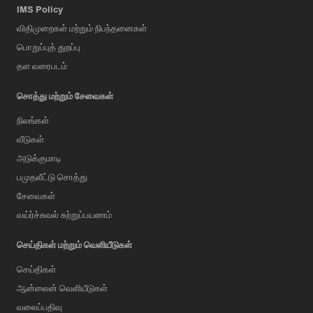
IMS Policy
விதிமுறைகள் மற்றும் நிபந்தனைகள்
பொறுப்புத் துறப்பு
தள வரைபடம்
சொத்து மற்றும் சேவைகள்
நிலங்கள்
வீடுகள்
அடுக்குமாடி
பமுதலீட்டு சொத்து
சேவைகள்
வய்ர்ச்சுவல் சுற்றுப்பயணம்
செய்திகள் மற்றும் வெளியீடுகள்
செய்திகள்
ஆன்லைன் வெளியீடுகள்
வலைப்பதிவு