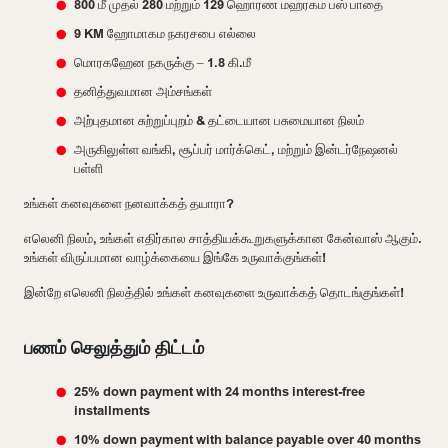
800 மீ முதல் 280 மற்றும் 129 ஹொரண மஹரகம பஸ் பாதை
9 KM ஹோமாகம நகரசபை எல்லை
மொரகஹேன நகருக்கு – 1.8 கி.மீ
தனித்துவமான அம்சங்கள்
அற்புதமான சுற்றுப்புறம் & தட்டையான பசுமையான நிலம்
அருகிலுள்ள வங்கி, சூப்பர் மார்க்கெட், மற்றும் இன்டர்நேஷனல்
பள்ளி
உங்கள் கனவுகளை நனவாக்கத் தயாரா?
எலெனி நிலம், உங்கள் எதிர்கால சாத்தியக்கூறுகளுக்கான கேன்வாஸ் ஆகும்.
உங்கள் விருப்பமான வாழ்க்கையை இங்கே உருவாக்குங்கள்!
இன்றே எலெனி நிலத்தில் உங்கள் கனவுகளை உருவாக்கத் தொடங்குங்கள்!
பணம் செலுத்தும் திட்டம்
25% down payment with 24 months interest-free
installments
10% down payment with balance payable over 40 months