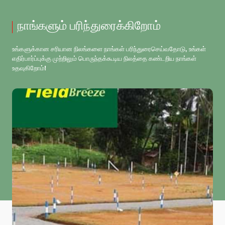
நாங்களும் பரிந்துரைக்கிறோம்
உங்களுக்கான சரியான நிலங்களை நாங்கள் பரிந்துரைசெய்வதோடு, உங்கள்
எதிர்பார்ப்புக்கு முற்றிலும் பொருந்தக்கூடிய நிலத்தை கண்டறிய நாங்கள்
உதவுகிறோம்!