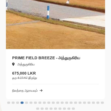
PRIME FIELD BREEZE - அத்துருகிரிய
அத்துருகிரிய
675,000 LKR
ஒரு பேர்ச்சில் இருந்து
நிலத்தை ஆராயவும்