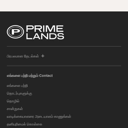
பிரபலமான தேடல்கள்
எங்களை பற்றி மற்றும் Contact
எங்களை பற்றி
தொடர்புகளுக்கு
தொழில்
சான்றுகள்
வாடிக்கையாளரை அடையாளம் காணுங்கள்
தனியுரிமைக் கொள்கை