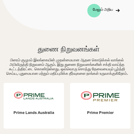
மேலும் அறிய
துணை நிறுவனங்கள்
பிரைம் குழுமம் இலங்கையின் முதன்மையான ஆதன கொடுக்கல் வாங்கல்
அபிவிருத்தி நிறுவனம் ஆகும். இது துணை நிறுவனங்களின் சக்தி வாய்ந்த
கூட்டத்திரட்டை கொண்டுள்ளது. ஒவ்வொரு சொத்து தேவையையும் பூர்த்தி
செய்ய, புதுமையான மற்றும் மதிப்புமிக்க தீர்வுகளை நாங்கள் உருவாக்குகிறோம்.
Prime Lands Australia
Prime Premier