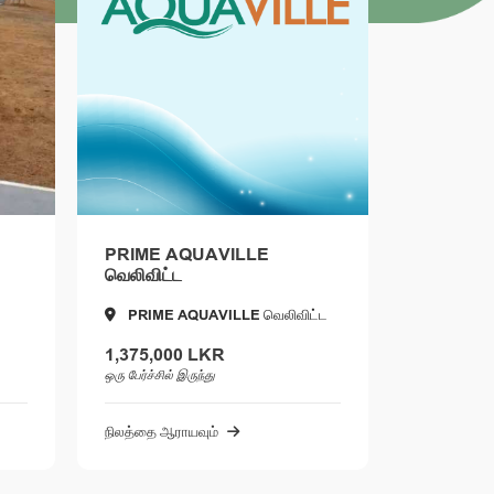
PRIME AQUAVILLE
ZENGARY மா
வெலிவிட்ட
PRIME AQUAVILLE வெலிவிட்ட
ZENGARY மா
1,375,000 LKR
1,650,000 LK
ஒரு பேர்ச்சில் இருந்து
ஒரு பேர்ச்சில் இருந்து
நிலத்தை ஆராயவும்
நிலத்தை ஆராயவும்