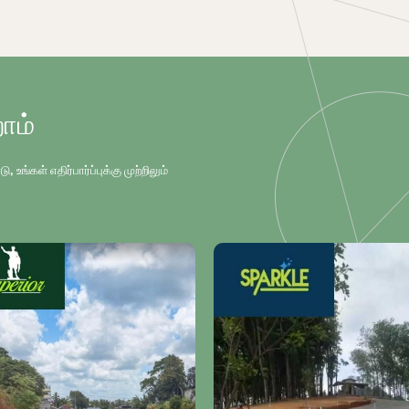
ோம்
்கள் எதிர்பார்ப்புக்கு முற்றிலும்