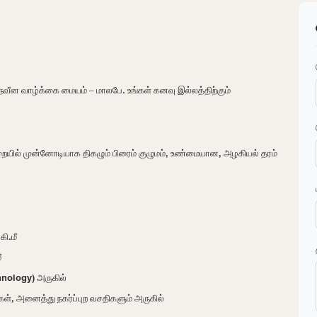
வீன வாழ்க்கை மையம் – மாலபே. உங்கள் கனவு இல்லத்திற்கும்
றையில் முன்னோடியாக திகழும் பிரைம் குழுமம், உண்மையான, அழகியல் தரம்
கி.மீ
ீ
hnology) அருகில்
ள், அனைத்து நகர்ப்புற வசதிகளும் அருகில்