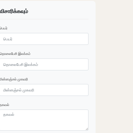
விசாரிக்கவும்
பெயர்
தொலைபேசி இலக்கம்
மின்னஞ்சல் முகவரி
தகவல்