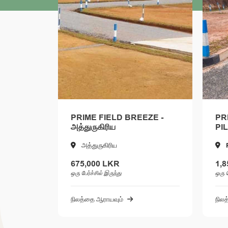
PRIME FIELD BREEZE -
PRIME 
அத்துருகிரிய
PILIY
அத்துருகிரிய
Piliya
675,000 LKR
1,850,0
ஒரு பேர்ச்சில் இருந்து
ஒரு பேர்ச்சில
நிலத்தை ஆராயவும்
நிலத்தை ஆ