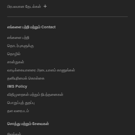
பிரபலமான தேடல்கள்
எங்களை பற்றி மற்றும் Contact
எங்களை பற்றி
தொடர்புகளுக்கு
தொழில்
சான்றுகள்
வாடிக்கையாளரை அடையாளம் காணுங்கள்
தனியுரிமைக் கொள்கை
IMS Policy
விதிமுறைகள் மற்றும் நிபந்தனைகள்
பொறுப்புத் துறப்பு
தள வரைபடம்
சொத்து மற்றும் சேவைகள்
நிலங்கள்