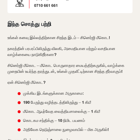
0710 661 661
இந்த சொத்து பற்றி
உங்கள் கனவு இல்லத்திற்கான சிறந்த இடம் – சினெர்ஜி மீகொட!
நகரத்தின் பரபரப்பிலிருந்து விலகி, அமைதியான மற்றும் வசதியான
வாழ்க்கையை நாடுகிறீர்களா?
சினெர்ஜி மீகொட – மீகொட பொருளாதார மையத்திற்கருகில், வாழ்க்கை
முறையின் உயர்ந்த தரத்துடன், உங்கள் முதலீட்டிற்கான சிறந்த தீர்வாகும்!
ஏன் சினெர்ஜி மீகொட?
முக்கிய இடங்களுக்கான அருகாமை:
190 பேருந்து வழித்தடத்திலிருந்து – 1 கிமீ
மீகொட ஆயுர்வேத வைத்தியசாலைக்கு – 1 கிமீ
கொடகம சந்திக்கு – 10 நிமிட பயணம்
அதிவேக நெடுஞ்சாலை நுழைவாயில் – மிக அருகில்!