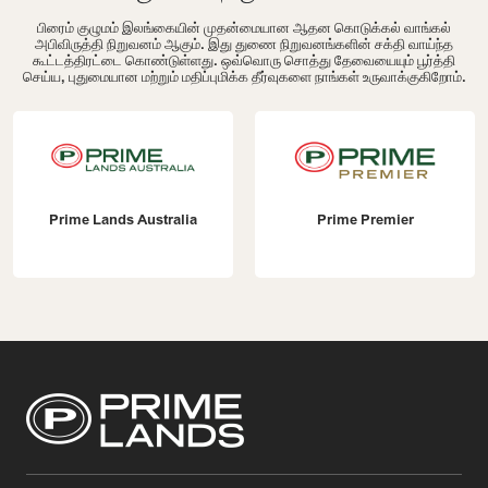
பிரைம் குழுமம் இலங்கையின் முதன்மையான ஆதன கொடுக்கல் வாங்கல்
அபிவிருத்தி நிறுவனம் ஆகும். இது துணை நிறுவனங்களின் சக்தி வாய்ந்த
கூட்டத்திரட்டை கொண்டுள்ளது. ஒவ்வொரு சொத்து தேவையையும் பூர்த்தி
செய்ய, புதுமையான மற்றும் மதிப்புமிக்க தீர்வுகளை நாங்கள் உருவாக்குகிறோம்.
Prime Lands Australia
Prime Premier