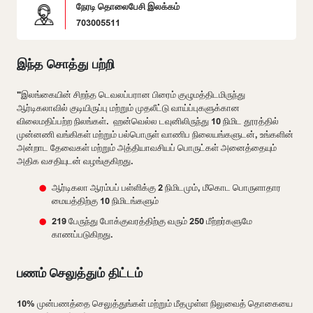
நேரடி தொலைபேசி இலக்கம்
703005511
இந்த சொத்து பற்றி
"இலங்கையின் சிறந்த டெவலப்பரான பிரைம் குழுமத்திடமிருந்து
ஆர்டிகலாவில் குடியிருப்பு மற்றும் முதலீட்டு வாய்ப்புகளுக்கான
விலைமதிப்பற்ற நிலங்கள். ஹன்வெல்ல டவுனிலிருந்து 10 நிமிட தூரத்தில்
முன்னணி வங்கிகள் மற்றும் பல்பொருள் வாணிப நிலையங்களுடன், உங்களின்
அன்றாட தேவைகள் மற்றும் அத்தியாவசியப் பொருட்கள் அனைத்தையும்
அதிக வசதியுடன் வழங்குகிறது.
ஆர்டிகலா ஆரம்பப் பள்ளிக்கு 2 நிமிடமும், மீகொட பொருளாதார
மையத்திற்கு 10 நிமிடங்களும்
219 பேருந்து போக்குவரத்திற்கு வரும் 250 மீற்றர்களுமே
காணப்படுகிறது.
பணம் செலுத்தும் திட்டம்
10% முன்பணத்தை செலுத்துங்கள் மற்றும் மீதமுள்ள நிலுவைத் தொகையை