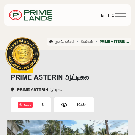
En |
සිං
முகப்பு பக்கம்
நிலங்கள்
PRIME ASTERIN ARTIGALA
PRIME ASTERIN ஆட்டிகல
PRIME ASTERIN ஆட்டிகல
6
10431
நேரலை