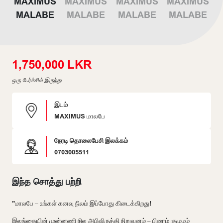
1,750,000 LKR
ஒரு பேர்ச்சில் இருந்து
இடம்
MAXIMUS மாலபே
நேரடி தொலைபேசி இலக்கம்
0703005511
இந்த சொத்து பற்றி
"மாலபே – உங்கள் கனவு நிலம் இப்போது கிடைக்கிறது!
இலங்கையின் முன்னணி நில அபிவிருத்தி நிறுவனம் – பிரைம் குழுமம்