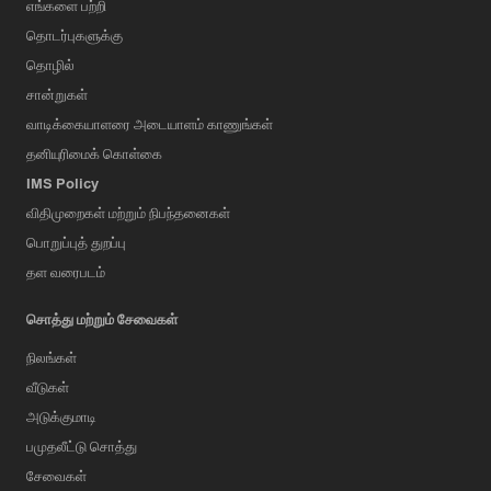
எங்களை பற்றி
தொடர்புகளுக்கு
தொழில்
சான்றுகள்
வாடிக்கையாளரை அடையாளம் காணுங்கள்
தனியுரிமைக் கொள்கை
IMS Policy
விதிமுறைகள் மற்றும் நிபந்தனைகள்
பொறுப்புத் துறப்பு
தள வரைபடம்
சொத்து மற்றும் சேவைகள்
நிலங்கள்
வீடுகள்
அடுக்குமாடி
பமுதலீட்டு சொத்து
சேவைகள்