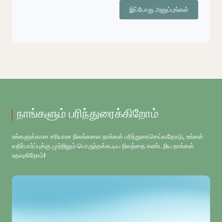
இப்போது அனுப்புங்கள்
நாங்களும் பரிந்துரைக்கிறோம்
உங்களுக்கான சரியான நிலங்களை நாங்கள் பரிந்துரைசெய்வதோடு, உங்கள்
எதிர்பார்ப்புக்கு முற்றிலும் பொருந்தக்கூடிய நிலத்தை கண்டறிய நாங்கள்
உதவுகிறோம்!