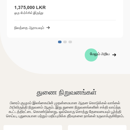
1,375,000 LKR
ஒரு பேர்ச்சில் இருந்து
நிலத்தை ஆராயவும்
மேலும் அறிய
துணை நிறுவனங்கள்
பிரைம் குழுமம் இலங்கையின் முதன்மையான ஆதன கொடுக்கல் வாங்கல்
அபிவிருத்தி நிறுவனம் ஆகும். இது துணை நிறுவனங்களின் சக்தி வாய்ந்த
கூட்டத்திரட்டை கொண்டுள்ளது. ஒவ்வொரு சொத்து தேவையையும் பூர்த்தி
செய்ய, புதுமையான மற்றும் மதிப்புமிக்க தீர்வுகளை நாங்கள் உருவாக்குகிறோம்.