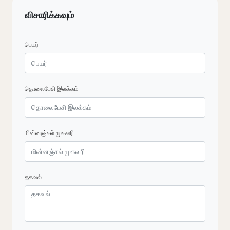
விசாரிக்கவும்
பெயர்
தொலைபேசி இலக்கம்
மின்னஞ்சல் முகவரி
தகவல்