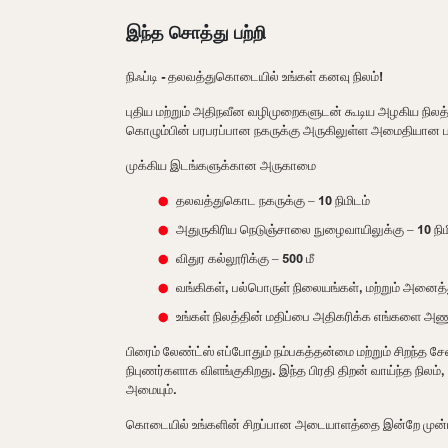
இந்த சொத்து பற்றி
நிஃப்டி - தலவத்துகொடையில் உங்கள் கனவு நிலம்!
புதிய மற்றும் அதிநவீன வழிமுறைகளுடன் கூடிய அழகிய நிலத்
கொழும்பின் பரபரப்பான நகருக்கு அருகிலுள்ள அமைதியான 
முக்கிய இடங்களுக்கான அருகாமை
தலவத்துகொட நகருக்கு – 10 நிமிடம்
அதுருகிரிய நெடுஞ்சாலை நுழைவாயிலுக்கு – 10 நிம
விதுர கல்லூரிக்கு – 500 மீ
வங்கிகள், பல்பொருள் நிலையங்கள், மற்றும் அனைத்
உங்கள் நிலத்தின் மதிப்பை அதிகரிக்க எங்களை அண
பிரைம் லேண்ட்ஸ் எப்போதும் நம்பகத்தன்மை மற்றும் சிறந்த 
நிபுணர்களாக விளங்குகிறது. இந்த பிரதி திறன் வாய்ந்த நிலம
அமையும்.
கொடையில் உங்களின் சிறப்பான அடையாளத்தை இன்றே முன்பத