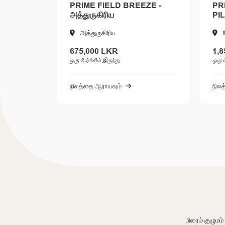
PRIME FIELD BREEZE -
PRIME SUP
அத்துருகிரிய
PILIYAND
அத்துருகிரிய
Piliyandal
675,000 LKR
1,850,000 
ஒரு பேர்ச்சில் இருந்து
ஒரு பேர்ச்சில் இருந
நிலத்தை ஆராயவும்
நிலத்தை ஆராயவ
பிரைம் குழும