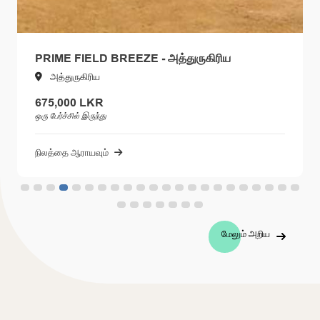
PRIME FIELD BREEZE - அத்துருகிரிய
அத்துருகிரிய
675,000 LKR
ஒரு பேர்ச்சில் இருந்து
நிலத்தை ஆராயவும்
மேலும் அறிய