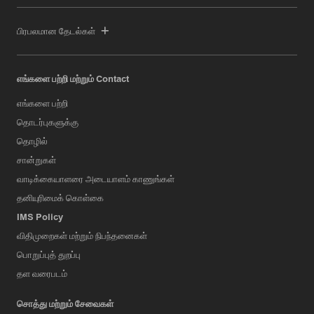
பிரபலமான தேடல்கள்
எங்களை பற்றி மற்றும் Contact
எங்களை பற்றி
தொடர்புகளுக்கு
தொழில்
சான்றுகள்
வாடிக்கையாளரை அடையாளம் காணுங்கள்
தனியுரிமைக் கொள்கை
IMS Policy
விதிமுறைகள் மற்றும் நிபந்தனைகள்
பொறுப்புத் துறப்பு
தள வரைபடம்
சொத்து மற்றும் சேவைகள்