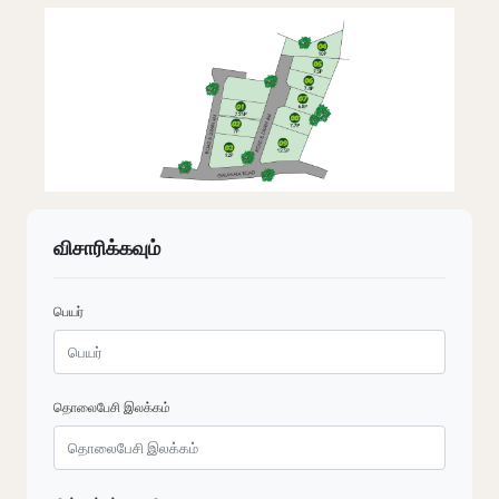
விசாரிக்கவும்
பெயர்
தொலைபேசி இலக்கம்