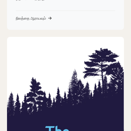
நிலத்தை ஆராயவும்