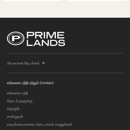
பிரபலமான தேடல்கள்
எங்களை பற்றி மற்றும் Contact
எங்களை பற்றி
தொடர்புகளுக்கு
தொழில்
சான்றுகள்
வாடிக்கையாளரை அடையாளம் காணுங்கள்