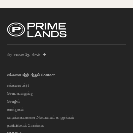
பிரபலமான தேடல்கள்
எங்களை பற்றி மற்றும் Contact
எங்களை பற்றி
தொடர்புகளுக்கு
தொழில்
சான்றுகள்
வாடிக்கையாளரை அடையாளம் காணுங்கள்
தனியுரிமைக் கொள்கை