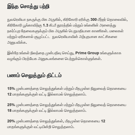
இந்த சொத்து பற்றி
நுவரெலியா நகருக்கு மிக அருகில், கிரிகோரி ஏரிக்கு 300 மீற்றர் தொலைவில்,
கிரிகோரி பூங்காவிற்கு 1.3 கி.மீ தூரத்தில் மற்றும் உங்களின் அனைத்து
நகர்ப்புற தேவைகளுக்கும் மிக அருகில் பெறுமதியான காணிகள். மலைகள்
மற்றும் ஏரிகளால் சூழப்பட்ட நுவரெலியாவின் அற்புதமான காட்சிகளை
அனுபவிக்க.
இன்றே உங்கள் நிலத்தை முன்பதிவு செய்து, Prime Group உங்களுக்காக
வழங்கும் பிரத்யேக அனுகூலங்களை பெற்றுக்கொள்ளுங்கள்.
பணம் செலுத்தும் திட்டம்
15% முன்பணத்தை செலுத்துங்கள் மற்றும் மீதமுள்ள நிலுவைத் தொகையை
12 மாதங்களுக்குள் வட்டி இல்லாமல் செலுத்தலாம்.
25% முன்பணத்தை செலுத்துங்கள் மற்றும் மீதமுள்ள நிலுவைத் தொகையை
18 மாதங்களுக்குள் வட்டி இல்லாமல் செலுத்தலாம்.
20% முன்பணத்தை செலுத்துங்கள், மீதமுள்ள தொகையை 12
மாதங்களுக்குள் வட்டியின்றி செலுத்தலாம்.