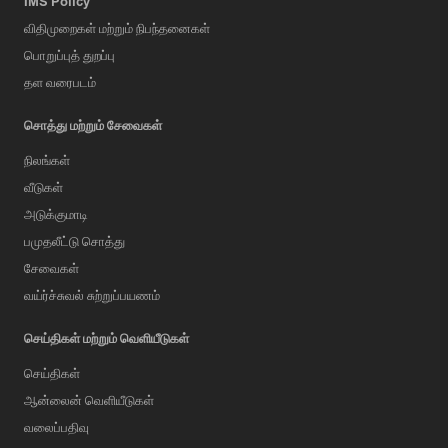
IMS Policy
விதிமுறைகள் மற்றும் நிபந்தனைகள்
பொறுப்புத் துறப்பு
தள வரைபடம்
சொத்து மற்றும் சேவைகள்
நிலங்கள்
வீடுகள்
அடுக்குமாடி
பமுதலீட்டு சொத்து
சேவைகள்
வய்ர்ச்சுவல் சுற்றுப்பயணம்
செய்திகள் மற்றும் வெளியீடுகள்
செய்திகள்
ஆன்லைன் வெளியீடுகள்
வலைப்பதிவு