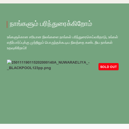
நாங்களும் பரிந்துரைக்கிறோம்
உங்களுக்கான சரியான நிலங்களை நாங்கள் பரிந்துரைசெய்வதோடு, உங்கள்
எதிர்பார்ப்புக்கு முற்றிலும் பொருந்தக்கூடிய நிலத்தை கண்டறிய நாங்கள்
உதவுகிறோம்!
SOLD OUT