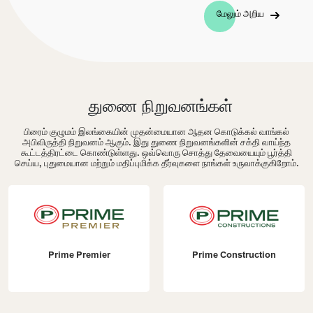
மேலும் அறிய
துணை நிறுவனங்கள்
பிரைம் குழுமம் இலங்கையின் முதன்மையான ஆதன கொடுக்கல் வாங்கல்
அபிவிருத்தி நிறுவனம் ஆகும். இது துணை நிறுவனங்களின் சக்தி வாய்ந்த
கூட்டத்திரட்டை கொண்டுள்ளது. ஒவ்வொரு சொத்து தேவையையும் பூர்த்தி
செய்ய, புதுமையான மற்றும் மதிப்புமிக்க தீர்வுகளை நாங்கள் உருவாக்குகிறோம்.
Prime Premier
Prime Construction