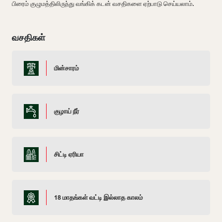
பிரைம் குழுமத்திலிருந்து வங்கிக் கடன் வசதிகளை ஏற்பாடு செய்யலாம்.
வசதிகள்
மின்சாரம்
குழாய் நீர்
சிட்டி ஏரியா
18 மாதங்கள் வட்டி இல்லாத காலம்