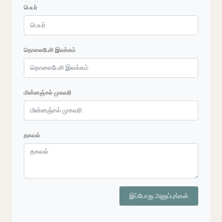
பெயர்
தொலைபேசி இலக்கம்
மின்னஞ்சல் முகவரி
தகவல்
இப்போது அனுப்புங்கள்