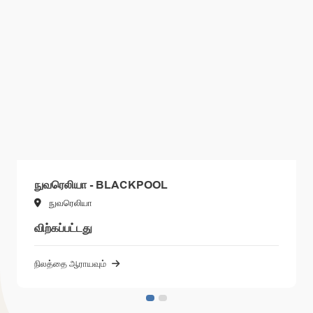
நுவரெலியா - BLACKPOOL
நுவரெலியா
விற்கப்பட்டது
நிலத்தை ஆராயவும்