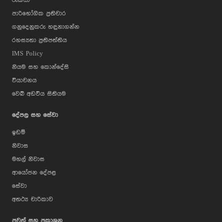
රැකියා
පාරිභෝගික ප්‍රතිචාර
ගනුදෙනුකරු හඳුනාගන්න
රහස්‍යතා ප්‍රතිපත්තිය
IMS Policy
නියම සහ කොන්දේසි
වියාචනය
වෙබ් අඩවිය සිතියම
දේපල සහ සේවා
ඉඩම්
නිවාස
මහල් නිවාස
ආයෝජන දේපළ
සේවා
අතථ්‍ය චාරිකාව
පුවත් සහ ප්‍රකාශන