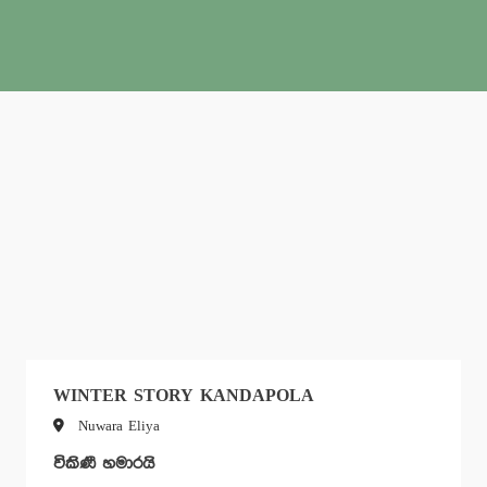
WINTER STORY KANDAPOLA
Nuwara Eliya
විකිණී හමාරයි