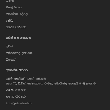
නිවාස
මහල් නිවාස
ආයෝජන දේපළ
සේවා
අතථ්‍ය චාරිකාව
පුවත් සහ ප්‍රකාශන
පුවත්
අන්තර්ජාල ප්‍රකාශන
බ්ලොග්
AI Assistant
අමතන්න විස්තර
ප්‍රයිම් ලෑන්ඩ්ස් (පෞද්) සමාගම
Hi, I'm Prime Bee, Your AI
අංක 75, ඩී.එස්. සේනානායක මාවත,, බොරැල්ල, කොළඹ 8, ශ්‍රී ලංකාව,
Assistant!
+94 112 699 822
Tap the Call button above to talk
with me, or simply type your
+94 112 030 890
message below and I'll be happy to
help.
info@primelands.lk